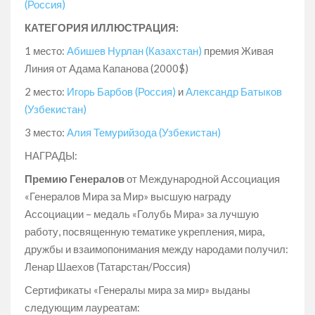
(Россия)
КАТЕГОРИЯ ИЛЛЮСТРАЦИЯ:
1 место:
Абишев Нурлан (Казахстан)
премия Живая
Линия от Адама Капанова (2000$)
2 место:
Игорь Барбов (Россия)
и
Александр Батыков
(Узбекистан)
3 место:
Алия Темурийзода (Узбекистан)
НАГРАДЫ:
Премию Генералов
от Международной Ассоциация
«Генералов Мира за Мир» высшую награду
Ассоциации – медаль «Голубь Мира» за лучшую
работу, посвященную тематике укрепления, мира,
дружбы и взаимопонимания между народами получил:
Ленар Шаехов (Татарстан/Россия)
Сертификаты «Генералы мира за мир» выданы
следующим лауреатам: