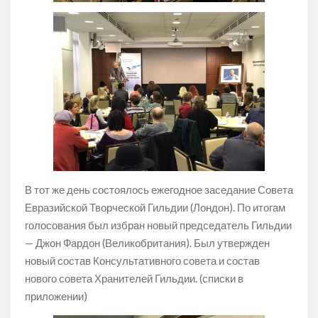
В тот же день состоялось ежегодное заседание Совета
Евразийской Творческой Гильдии (Лондон). По итогам
голосования был избран новый председатель Гильдии
— Джон Фардон (Великобритания). Был утвержден
новый состав Консультативного совета и состав
нового совета Хранителей Гильдии. (списки в
приложении)