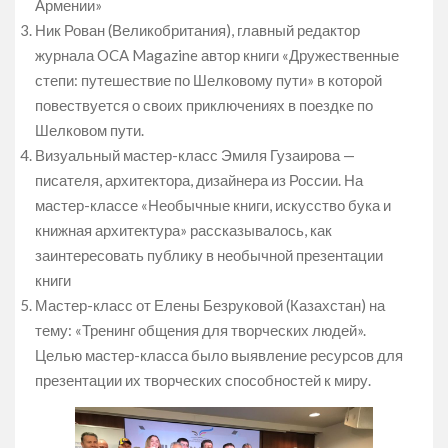
Армении»
Ник Рован (Великобритания), главный редактор
журнала OCA Magazine автор книги «Дружественные
степи: путешествие по Шелковому пути» в которой
повествуется о своих приключениях в поездке по
Шелковом пути.
Визуальный мастер-класс Эмиля Гузаирова —
писателя, архитектора, дизайнера из России. На
мастер-классе «Необычные книги, искусство бука и
книжная архитектура» рассказывалось, как
заинтересовать публику в необычной презентации
книги
Мастер-класс от Елены Безруковой (Казахстан) на
тему: «Тренинг общения для творческих людей».
Целью мастер-класса было выявление ресурсов для
презентации их творческих способностей к миру.