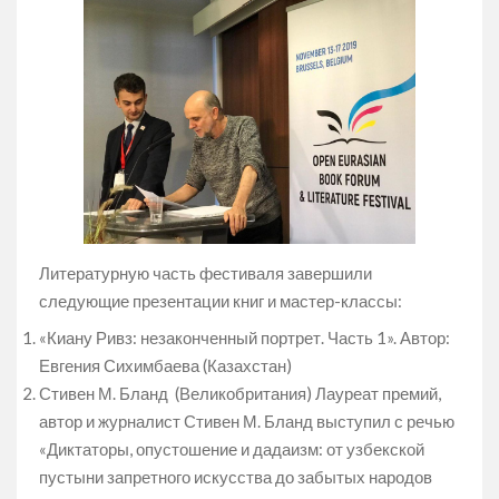
Литературную часть фестиваля завершили
следующие презентации книг и мастер-классы:
«Киану Ривз: незаконченный портрет. Часть 1». Автор:
Евгения Сихимбаева (Казахстан)
Стивен М. Бланд (Великобритания) Лауреат премий,
автор и журналист Стивен М. Бланд выступил с речью
«Диктаторы, опустошение и дадаизм: от узбекской
пустыни запретного искусства до забытых народов