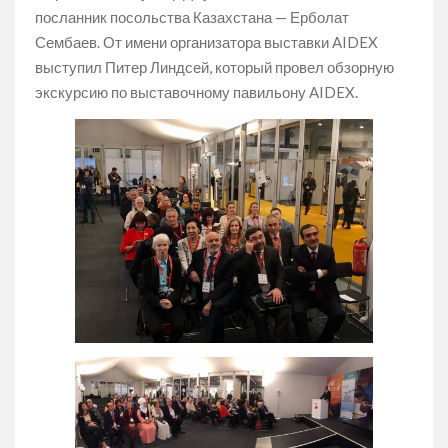
посланник посольства Казахстана — Ерболат
Сембаев. От имени организатора выставки AIDEX
выступил Питер Линдсей, который провел обзорную
экскурсию по выставочному павильону AIDEX.