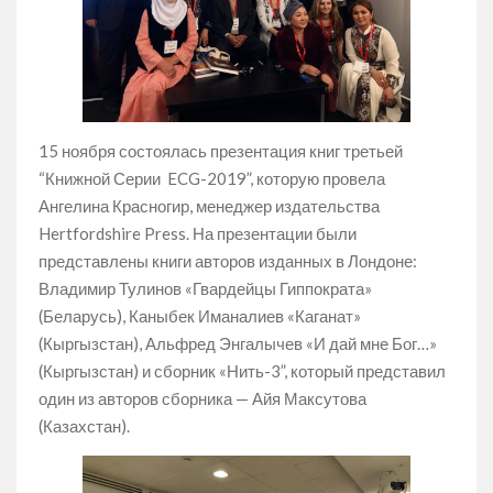
15 ноября состоялась презентация книг третьей
“Книжной Серии ECG-2019”, которую провела
Ангелина Красногир, менеджер издательства
Hertfordshire Press. На презентации были
представлены книги авторов изданных в Лондоне:
Владимир Тулинов «Гвардейцы Гиппократа»
(Беларусь), Каныбек Иманалиев «Каганат»
(Кыргызстан), Альфред Энгалычев «И дай мне Бог…»
(Кыргызстан) и сборник «Нить-3”, который представил
один из авторов сборника — Айя Максутова
(Казахстан).