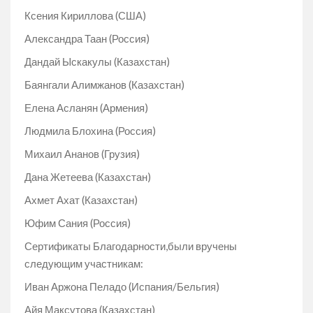
Ксения Кириллова (США)
Александра Таан (Россия)
Дандай Ыскакулы (Казахстан)
Баянгали Алимжанов (Казахстан)
Елена Асланян (Армения)
Людмила Блохина (Россия)
Михаил Ананов (Грузия)
Дана Жетеева (Казахстан)
Ахмет Ахат (Казахстан)
Юфим Сания (Россия)
Сертификаты Благодарности,были вручены
следующим участникам:
Иван Аржона Пеладо (Испания/Бельгия)
Айя Максутова (Казахстан)