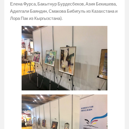
Елена Фурса, Бакытнур Бурдесбеков, Азия Бекишева,
Адилгали Баяндин, Смакова Бибигуль из Казахстана и
Лора Пак из Кыргызстана).