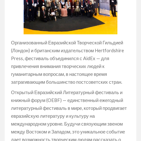
Организованный Евразийской Творческой Гильдией
(Лондон) и британским издательством Hertfordshire
Press, фестиваль объединился с AidEx — для
привлечения внимания творческих людей к
гуманитарным вопросам, в настоящее время
затрагивающим большинство постсоветских стран.
Открытый Евразийский Литературный фестиваль и
книжный форум (OEBF) — единственный ежегодный
литературный фестиваль в мире, который продвигает
евразийскую литературу и культуру на
международном уровне. Будучи связующим звеном
между Востоком и Западом, это уникальное событие
дает возможность творческим людям рассказать о