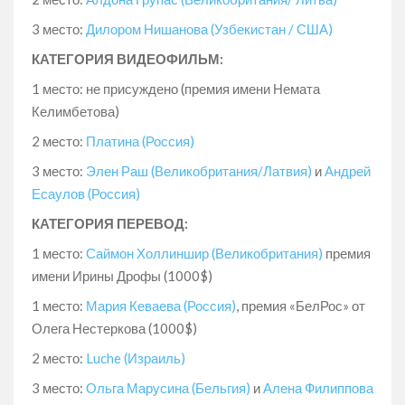
3 место:
Дилором Нишанова (Узбекистан / США)
КАТЕГОРИЯ ВИДЕОФИЛЬМ:
1 место: не присуждено (премия имени Немата
Келимбетова)
2 место:
Платина (Россия)
3 место:
Элен Раш (Великобритания/Латвия)
и
Андрей
Есаулов (Россия)
КАТЕГОРИЯ ПЕРЕВОД:
1 место:
Саймон Холлиншир (Великобритания)
премия
имени Ирины Дрофы (1000$)
1 место:
Мария Кеваева (Россия)
, премия «БелРос» от
Олега Нестеркова (1000$)
2 место:
Luche (Израиль)
3 место:
Ольга Марусина (Бельгия)
и
Алена Филиппова