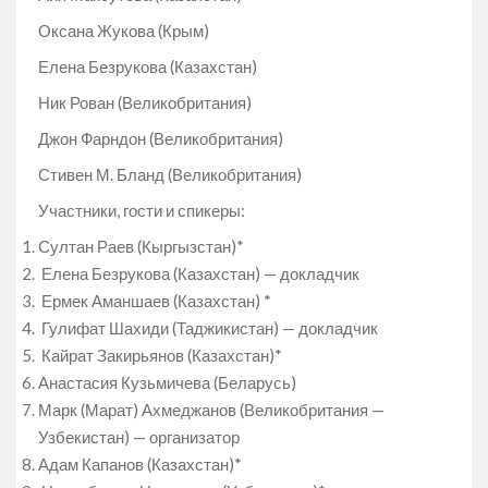
Оксана Жукова (Крым)
Елена Безрукова (Казахстан)
Ник Рован (Великобритания)
Джон Фарндон (Великобритания)
Стивен М. Бланд (Великобритания)
Участники, гости и спикеры:
Султан Раев (Кыргызстан)*
Елена Безрукова (Казахстан) — докладчик
Ермек Аманшаев (Казахстан) *
Гулифат Шахиди (Таджикистан) — докладчик
Кайрат Закирьянов (Казахстан)*
Анастасия Кузьмичева (Беларусь)
Марк (Марат) Ахмеджанов (Великобритания —
Узбекистан) — организатор
Адам Капанов (Казахстан)*