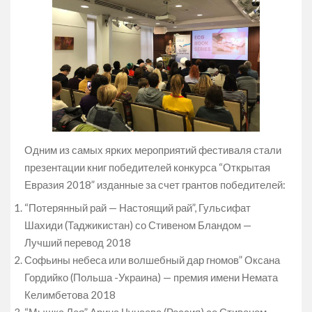
Одним из самых ярких мероприятий фестиваля стали
презентации книг победителей конкурса “Открытая
Евразия 2018” изданные за счет грантов победителей:
“Потерянный рай — Настоящий рай”, Гульсифат
Шахиди (Таджикистан) со Стивеном Бландом —
Лучший перевод 2018
Софьины небеса или волшебный дар гномов” Оксана
Гордийко (Польша -Украина) — премия имени Немата
Келимбетова 2018