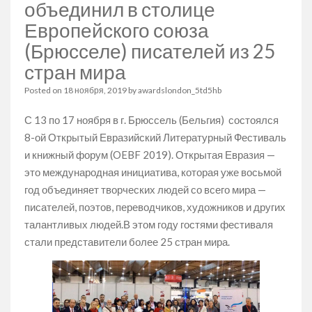
объединил в столице
Европейского союза
(Брюсселе) писателей из 25
стран мира
Posted on
18 ноября, 2019
by
awardslondon_5td5hb
С 13 по 17 ноября в г. Брюссель (Бельгия) состоялся
8-ой Открытый Евразийский Литературный Фестиваль
и книжный форум (OEBF 2019). Открытая Евразия —
это международная инициатива, которая уже восьмой
год объединяет творческих людей со всего мира —
писателей, поэтов, переводчиков, художников и других
талантливых людей.В этом году гостями фестиваля
стали представители более 25 стран мира.