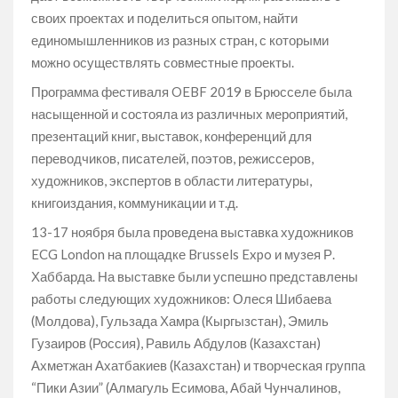
своих проектах и поделиться опытом, найти
единомышленников из разных стран, с которыми
можно осуществлять совместные проекты.
Программа фестиваля OEBF 2019 в Брюсселе была
насыщенной и состояла из различных мероприятий,
презентаций книг, выставок, конференций для
переводчиков, писателей, поэтов, режиссеров,
художников, экспертов в области литературы,
книгоиздания, коммуникации и т.д.
13-17 ноября была проведена выставка художников
ECG London на площадке Brussels Expo и музея Р.
Хаббарда. На выставке были успешно представлены
работы следующих художников: Олеся Шибаева
(Молдова), Гульзада Хамра (Кыргызстан), Эмиль
Гузаиров (Россия), Равиль Абдулов (Казахстан)
Ахметжан Ахатбакиев (Казахстан) и творческая группа
“Пики Азии” (Алмагуль Есимова, Абай Чунчалинов,