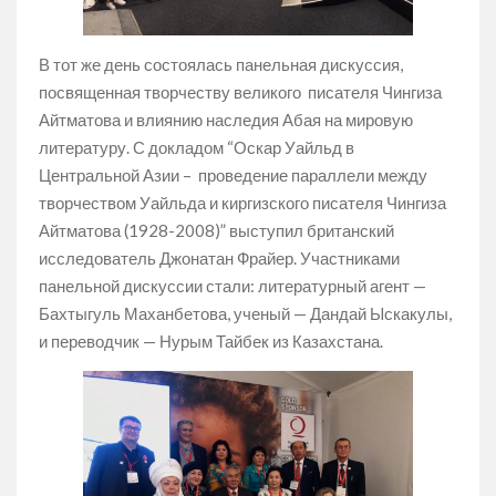
В тот же день состоялась панельная дискуссия,
посвященная творчеству великого писателя Чингиза
Айтматова и влиянию наследия Абая на мировую
литературу. С докладом “Оскар Уайльд в
Центральной Азии – проведение параллели между
творчеством Уайльда и киргизского писателя Чингиза
Айтматова (1928-2008)” выступил британский
исследователь Джонатан Фрайер. Участниками
панельной дискуссии стали: литературный агент —
Бахтыгуль Маханбетова, ученый — Дандай Ыскакулы,
и переводчик — Нурым Тайбек из Казахстана.