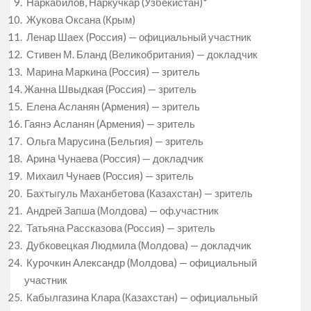
Наркабилов, Наркучкар (Узбекистан)*
Жукова Оксана (Крым)
Ленар Шаех (Россия) — официальный участник
Стивен М. Бланд (Великобритания) — докладчик
Марина Маркина (Россия) — зритель
Жанна Швыдкая (Россия) — зритель
Елена Асланян (Армения) — зритель
Гаянэ Асланян (Армения) — зритель
Ольга Марусина (Бельгия) — зритель
Арина Чунаева (Россия) — докладчик
Михаил Чунаев (Россия) — зритель
Бахтыгуль Маханбетова (Казахстан) — зритель
Андрей Запша (Молдова) — оф.участник
Татьяна Рассказова (Россия) — зритель
Дубковецкая Людмила (Молдова) — докладчик
Курочкин Александр (Молдова) — официальный
участник
​​Кабылгазина Клара (Казахстан) — официальный