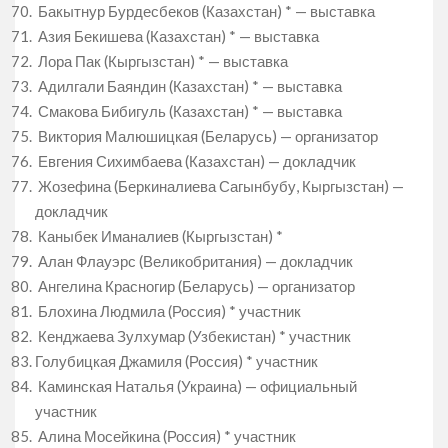
Бакытнур Бурдесбеков (Казахстан) * — выставка
Азия Бекишева (Казахстан) * — выставка
Лора Пак (Кыргызстан) * — выставка
Адилгали Баяндин (Казахстан) * — выставка
Смакова Бибигуль (Казахстан) * — выставка
Виктория Малюшицкая (Беларусь) — организатор
Евгения Сихимбаева (Казахстан) — докладчик
Жозефина (Беркиналиева Сагынбубу, Кыргызстан) —
докладчик
Каныбек Иманалиев (Кыргызстан) *
Алан Флауэрс (Великобритания) — докладчик
Ангелина Красногир (Беларусь) — организатор
Блохина Людмила (Россия) * участник
Кенджаева Зулхумар (Узбекистан) * участник
Голубицкая Джамиля (Россия) * участник
Каминская Наталья (Украина) — официальный
участник
Алина Мосейкина (Россия) * участник