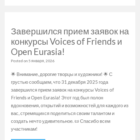
Финалисты
конкурса
«Открытая
Евразия»
Завершился прием заявок на
категория
«Проза»
конкурсы Voices of Friends и
Open Eurasia!
Posted on
5 января, 2026
🌟 Внимание, дорогие творцы и художники! 🌟 С
грустью сообщаем, что 31 декабря 2025 года
завершился прием заявок на конкурсы Voices of
Friends и Open Eurasia! Этот год был полон
вдохновения, открытий и возможностей для каждого из
вас, стремящихся поделиться своим талантом и
создать нечто удивительное. 📜 Спасибо всем
участникам!