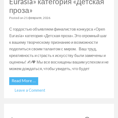
Eurasia» категория «Детская
проза»
Posted on
21 февраля, 2026
С гордостью объявляем финалистов конкурса «Open
Eurasia» категория «Детская проза». Это огромный шаг
к вашему творческому признанию и возможности
поделиться своим талантом с миром. Ваш труд,
креативность и страсть к искусству были замечены и
оценены! ✍️💖 Мы все восхищены вашим успехом и не
можем дождаться, чтобы увидеть, что будет
Read More …
on
Leave a Comment
Финалисты
конкурса
«Open
Eurasia»