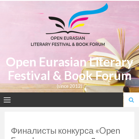
Skip
to
content
Open Eurasian Literary
Festival & Book Forum
(since 2012)
Финалисты конкурса «Open