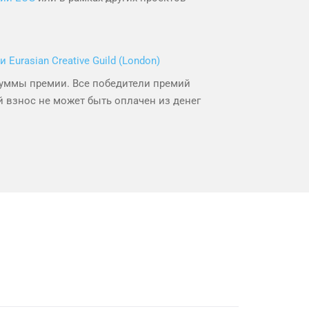
Eurasian Creative Guild (London)
суммы премии. Все победители премий
 взнос не может быть оплачен из денег