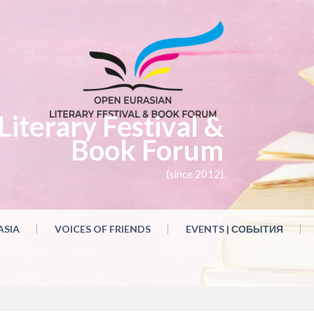
iterary Festival &
Book Forum
(since 2012)
ASIA
VOICES OF FRIENDS
EVENTS | СОБЫТИЯ