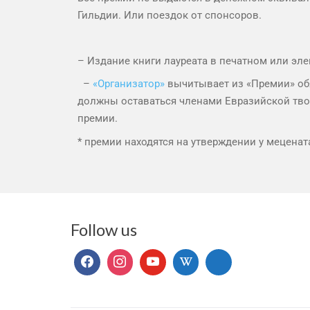
Гильдии. Или поездок от спонсоров.
– Издание книги лауреата в печатном или эл
–
«Организатор»
вычитывает из «Премии» обя
должны оставаться членами Евразийской твор
премии.
* премии находятся на утверждении у меценат
Follow us