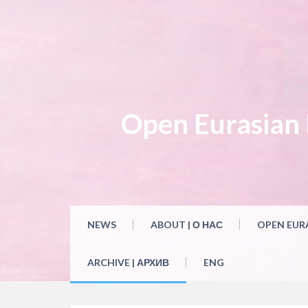
Open Eurasian L
NEWS
ABOUT | О НАС
OPEN EUR
ARCHIVE | АРХИВ
ENG