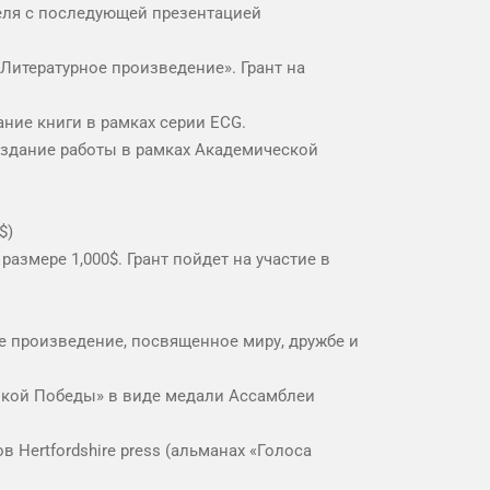
теля с последующей презентацией
«Литературное произведение». Грант на
ание книги в рамках серии ECG.
 издание работы в рамках Академической
$)
азмере 1,000$. Грант пойдет на участие в
ее произведение, посвященное миру, дружбе и
икой Победы» в виде медали Ассамблеи
 Hertfordshire press (альманах «Голоса