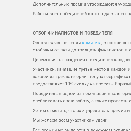
Дополнительные премии утверждаются учреди
Работы всех победителей этого года в кате
ОТБОР ФИНАЛИСТОВ И ПОБЕДИТЕЛЯ
Основываясь решении
комитета
, в состав ко
отобраны от пяти до тридцати финалистов в 
Церемония награждения победителей каждой к
Участники, занявшие третье место в каждой из
каждой из трёх категорий, получат сертификат
предоставляет 10% скидку на проекты Еврази
Победитель в одной из номинаций в категори
опубликовать свою работу, а также провести 
Хотим отметить, что сам учредитель премии 
Мы желаем всем участникам удачи!
Все премии не выдаются в денежном эквивале