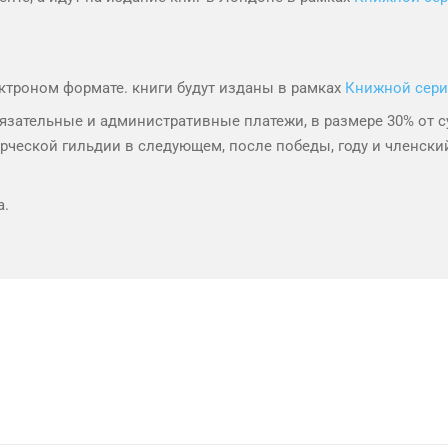
ектроном формате. книги будут изданы в рамках
Книжной серии 
зательные и административные платежи, в размере 30% от 
ческой гильдии в следующем, после победы, году и членский
а.