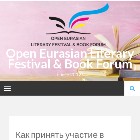
Skip
to
content
Open Eurasian Literary
Festival & Book Forum
(since 2012)
Как принять участие в