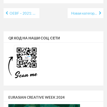
OEBF – 2021: шорт-лист по категории “Перевод”
Новая категория конкурса: представьте свои работы научному сообществу Великобритании!
QR КОД НА НАШИ СОЦ. СЕТИ
EURASIAN CREATIVE WEEK 2024