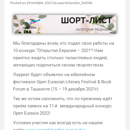
Posted on
29 ноября, 2021
by
awardslondon_5td5hb
Мы благодарны всем, кто подал свои работы на
10 конкурс “Открытая Евразия – 2021”! Нам
приятно видеть столько талантливых людей,
желающих поделиться своим творчеством.
Лауреат будет объявлен на юбилейном
фестивале Open Eurasian Literary Festival & Book
Forum в Ташкенте (15 – 19 декабря 2021г)
Так же хотим напомнить, что по-прежнему идёт
приём заявок на 11-й международный конкурс
Open Eurasia 2022!
Условия участия как всегда есть на нашем
сайте:
www.awardslondon.com/rules