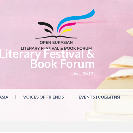
iterary Festival &
Book Forum
(since 2012)
ASIA
VOICES OF FRIENDS
EVENTS | СОБЫТИЯ