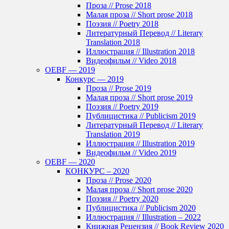
Проза // Prose 2018
Малая проза // Short prose 2018
Поэзия // Poetry 2018
Литературный Перевод // Literary
Translation 2018
Иллюстрация // Illustration 2018
Видеофильм // Video 2018
OEBF — 2019
Конкурс — 2019
Проза // Prose 2019
Малая проза // Short prose 2019
Поэзия // Poetry 2019
Публицистика // Publicism 2019
Литературный Перевод // Literary
Translation 2019
Иллюстрация // Illustration 2019
Видеофильм // Video 2019
OEBF — 2020
КОНКУРС – 2020
Проза // Prose 2020
Малая проза // Short prose 2020
Поэзия // Poetry 2020
Публицистика // Publicism 2020
Иллюстрация // Illustration – 2022
Книжная Рецензия // Book Review 2020