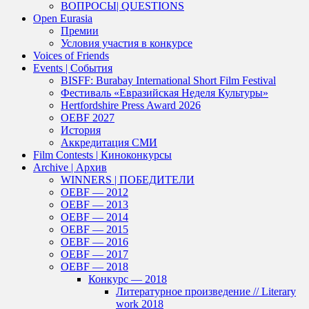
ВОПРОСЫ| QUESTIONS
Open Eurasia
Премии
Условия участия в конкурсе
Voices of Friends
Events | События
BISFF: Burabay International Short Film Festival
Фестиваль «Евразийская Неделя Культуры»
Hertfordshire Press Award 2026
OEBF 2027
История
Аккредитация СМИ
Film Contests | Киноконкурсы
Archive | Архив
WINNERS | ПОБЕДИТЕЛИ
OEBF — 2012
OEBF — 2013
OEBF — 2014
OEBF — 2015
OEBF — 2016
OEBF — 2017
OEBF — 2018
Конкурс — 2018
Литературное произведение // Literary
work 2018