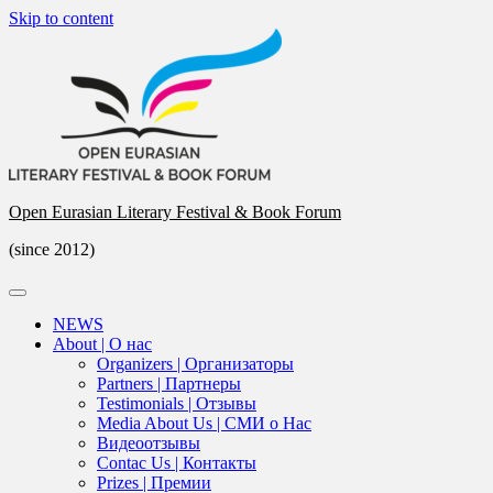
Skip to content
Open Eurasian Literary Festival & Book Forum
(since 2012)
NEWS
About | О нас
Organizers | Организаторы
Partners | Партнеры
Testimonials | Отзывы
Media About Us | СМИ о Нас
Видеоотзывы
Contac Us | Контакты
Prizes | Премии