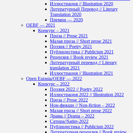
Иллюстрация // Illustration 2020
Литературный Перевод // Literary
Translation 2020
Премии — 2020
OEBF — 2021
Конкурс – 2021
Проза // Prose 2021
Малая проза // Short prose 2021
Поэзия // Poetry 2021
Публицистика // Publicism 2021
Рецензия // Book review 2021
Литературный перевод // Literary
translation 2021
Иллюстрация // Illustration 2021
Open Eurasia/OEBF — 2022
Конкурс – 2022
Поэзия 2022 // Poetry 2022
Иллюстрация 2022 // Illustration 2022
Проза // Prose 2022
Нон-фикшн // Non-fiction – 2022
Малая проза // Short prose 2022
Драма // Drama – 2022
Сатира//Satire-2022
Публицистика // Publicism 2022
Литературная рецензия // Book review