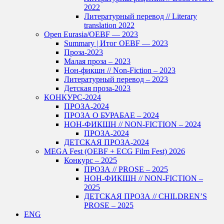
2022
Литературный перевод // Literary
translation 2022
Open Eurasia/OEBF — 2023
Summary | Итог OEBF — 2023
Проза-2023
Малая проза – 2023
Нон-фикшн // Non-Fiction – 2023
Литературный перевод – 2023
Детская проза-2023
КОНКУРС-2024
ПРОЗА-2024
ПРОЗА О БУРАБАЕ – 2024
НОН-ФИКШН // NON-FICTION – 2024
ПРОЗА-2024
ДЕТСКАЯ ПРОЗА-2024
MEGA Fest (OEBF + ECG Film Fest) 2026
Конкурс – 2025
ПРОЗА // PROSE – 2025
НОН-ФИКШН // NON-FICTION –
2025
ДЕТСКАЯ ПРОЗА // CHILDREN’S
PROSE – 2025
ENG