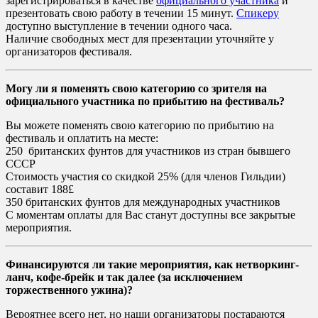
зарегистрироваться в качестве
официального участника
и
презентовать свою работу в течении 15 минут.
Спикеру
доступно выступление в течении одного часа.
Наличие свободных мест для презентации уточняйте у
организаторов фестиваля.
Могу ли я поменять свою категорию со зрителя на
официального участника по прибытию на фестиваль?
Вы можете поменять свою категорию по прибытию на
фестиваль и оплатить на месте:
250 британских фунтов для участников из стран бывшего
СССР
Стоимость участия со скидкой 25% (для членов Гильдии)
составит 188£
350 британских фунтов для международных участников
С моментам оплаты для Вас станут доступны все закрытые
мероприятия.
Финансируются ли такие мероприятия, как нетворкинг-
ланч, кофе-брейк и так далее (за исключением
торжественного ужина)?
Вероятнее всего нет, но наши организаторы постараются