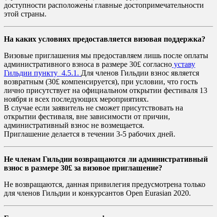
доступности расположены главные достопримечательности
этой страны.
На каких условиях предоставляется визовая поддержка?
Визовые приглашения мы предоставляем лишь после оплаты
административного взноса в размере 30£ согласно
уставу
Гильдии пункту 4.5.1.
Для членов Гильдии взнос является
возвратным (30£ компенсируется), при условии, что гость
лично присутствует на официальном открытии фестиваля 13
ноября и всех последующих мероприятиях.
В случае если заявитель не сможет присутствовать на
открытии фестиваля, вне зависимости от причин,
административный взнос не возмещается.
Приглашение делается в течении 3-5 рабочих дней.
Не членам Гильдии возвращаются ли административный
взнос в размере 30£ за визовое приглашение?
Не возвращаются, данная привилегия предусмотрена только
для членов Гильдии и конкурсантов Open Eurasian 2020.