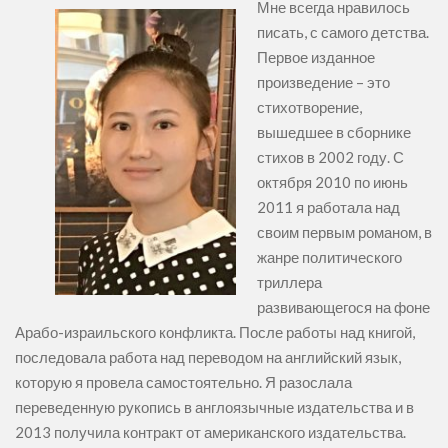
Мне всегда нравилось
писать, с самого детства.
Первое изданное
произведение – это
стихотворение,
вышедшее в сборнике
стихов в 2002 году. С
октября 2010 по июнь
2011 я работала над
своим первым романом, в
жанре политического
триллера
развивающегося на фоне
Арабо-израильского конфликта. После работы над книгой,
последовала работа над переводом на английский язык,
которую я провела самостоятельно. Я разослала
переведенную рукопись в англоязычные издательства и в
2013 получила контракт от американского издательства.