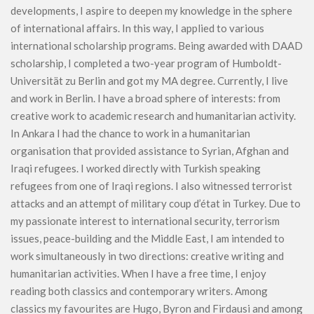
developments, I aspire to deepen my knowledge in the sphere
of international affairs. In this way, I applied to various
international scholarship programs. Being awarded with DAAD
scholarship, I completed a two-year program of Humboldt-
Universität zu Berlin and got my MA degree. Currently, I live
and work in Berlin. I have a broad sphere of interests: from
creative work to academic research and humanitarian activity.
In Ankara I had the chance to work in a humanitarian
organisation that provided assistance to Syrian, Afghan and
Iraqi refugees. I worked directly with Turkish speaking
refugees from one of Iraqi regions. I also witnessed terrorist
attacks and an attempt of military coup d’état in Turkey. Due to
my passionate interest to international security, terrorism
issues, peace-building and the Middle East, I am intended to
work simultaneously in two directions: creative writing and
humanitarian activities. When I have a free time, I enjoy
reading both classics and contemporary writers. Among
classics my favourites are Hugo, Byron and Firdausi and among