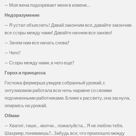
— Моя жена подозревает меня в измене…
Недоразумение
— Я устал объяснять! Давай закончим все, давайте закончим
все ссоры между нами! Давайте начнем все заново!
— Зачем нам все начать снова?
— Чего?
— Ссоры между нами, а чего еще?
Горох и принцесса
Госпожа фермерша увидев собранный урожай, с
энтузиазмом работала всю ночь наравне со своими
подчиненными работниками. Ближе к рассвету, она заснула,
опираясь на урожай.
Обман
— Хватит, тише… молчи… пожалуйста… Я не люблю тебя,
Шахрияр, понимаешь?.. Забудь все, что произошло между