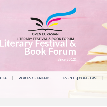
iterary Festival &
Book Forum
(since 2012)
ASIA
VOICES OF FRIENDS
EVENTS | СОБЫТИЯ