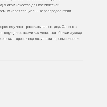
од знаком качества для космической
ваемых через специальные распределители.
тором ему часто рассказывал его дед. Словно в
ов; ощущал со всеми как меняются обычаи и уклад
маховика, второпях под лозунгами перевыполнения