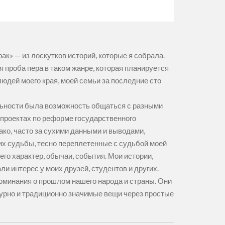
к» — из лоскутков историй, которые я собрала.
я проба пера в таком жанре, которая планируется
людей моего края, моей семьи за последние сто
ьности была возможность общаться с разными
в проектах по реформе государственного
ако, часто за сухими данными и выводами,
их судьбы, тесно переплетенные с судьбой моей
его характер, обычаи, события. Мои истории,
ли интерес у моих друзей, студентов и других.
поминания о прошлом нашего народа и страны. Они
турно и традиционно значимые вещи через простые