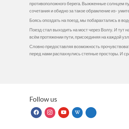
противоположного берега. Выжженные солнцем пус
сочетания и обидно за такое обрамление из- умит
Боясь опоздать на поезд, мы побарахтались в воде
Поезд стал выходить на мост через Волгу. И тут н
всём протяжении пути, присоединяя на каждой узл
Словно предоставляя возможность прочувствовать
перед нами распахнулись степные просторы. И сра
Follow us