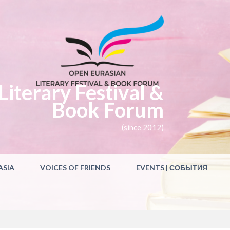
iterary Festival &
Book Forum
(since 2012)
ASIA
VOICES OF FRIENDS
EVENTS | СОБЫТИЯ