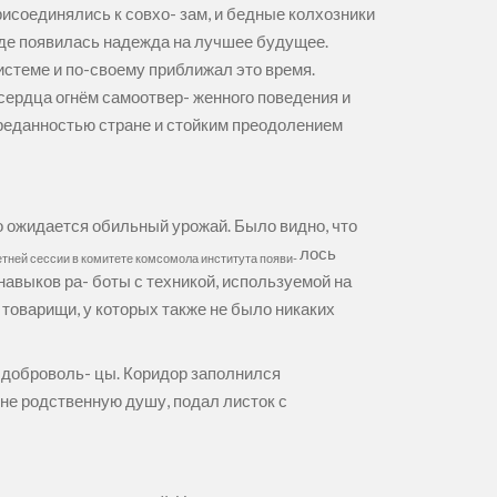
исоединялись к совхо- зам, и бедные колхозники
оде появилась надежда на лучшее будущее.
истеме и по-своему приближал это время.
сердца огнём самоотвер- женного поведения и
реданностью стране и стойким преодолением
 ожидается обильный урожай. Было видно, что
лось
етней сессии в комитете комсомола института появи-
навыков ра- боты с техникой, используемой на
и товарищи, у которых также не было никаких
я доброволь- цы. Коридор заполнился
не родственную душу, подал листок с