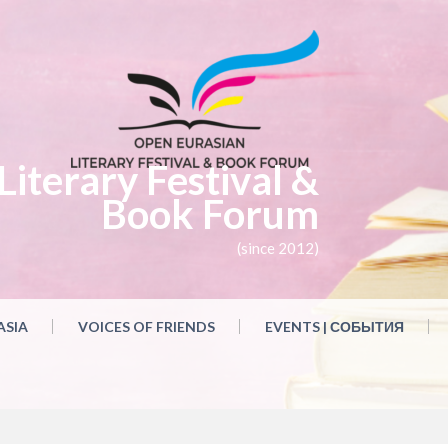
iterary Festival &
Book Forum
(since 2012)
ASIA
VOICES OF FRIENDS
EVENTS | СОБЫТИЯ