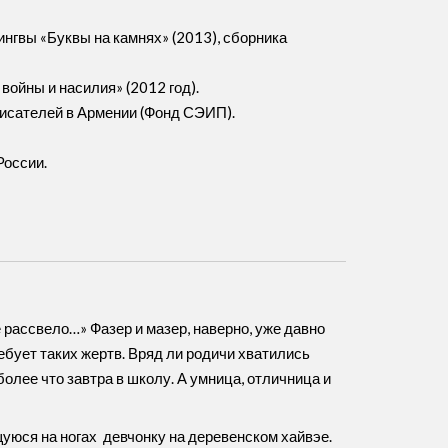
нгвы «Буквы на камнях» (2013), сборника
войны и насилия» (2012 год).
исателей в Армении (Фонд СЭИП).
России.
 рассвело…» Фазер и мазер, наверно, уже давно
ребует таких жертв. Вряд ли родичи хватились
более что завтра в школу. А умница, отличница и
уюся на ногах девчонку на деревенском хайвэе.