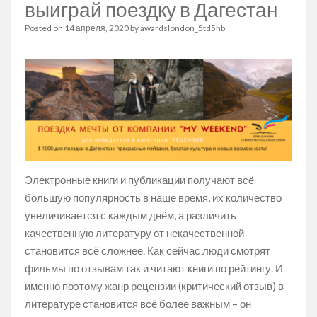
выиграй поездку в Дагестан
Posted on
14 апреля, 2020
by
awardslondon_5td5hb
Электронные книги и публикации получают всё
большую популярность в наше время, их количество
увеличивается с каждым днём, а различить
качественную литературу от некачественной
становится всё сложнее. Как сейчас люди смотрят
фильмы по отзывам так и читают книги по рейтингу. И
именно поэтому жанр рецензии (критический отзыв) в
литературе становится всё более важным – он