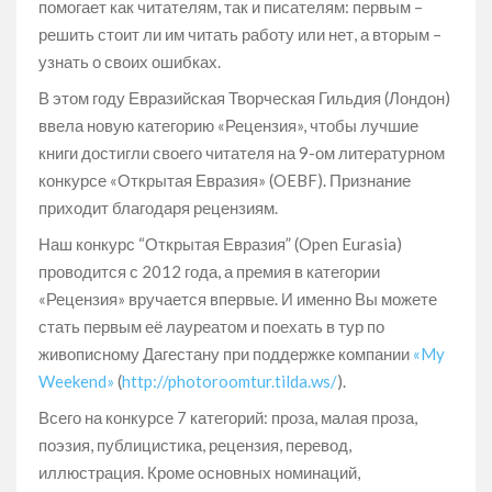
помогает как читателям, так и писателям: первым –
решить стоит ли им читать работу или нет, а вторым –
узнать о своих ошибках.
В этом году Евразийская Творческая Гильдия (Лондон)
ввела новую категорию «Рецензия», чтобы лучшие
книги достигли своего читателя на 9-ом литературном
конкурсе «Открытая Евразия» (OEBF). Признание
приходит благодаря рецензиям.
Наш конкурс “Открытая Евразия” (Open Eurasia)
проводится с 2012 года, а премия в категории
«Рецензия» вручается впервые. И именно Вы можете
стать первым её лауреатом и поехать в тур по
живописному Дагестану при поддержке компании
«My
Weekend»
(
http://photoroomtur.tilda.ws/
).
Всего на конкурсе 7 категорий: проза, малая проза,
поэзия, публицистика, рецензия, перевод,
иллюстрация. Кроме основных номинаций,