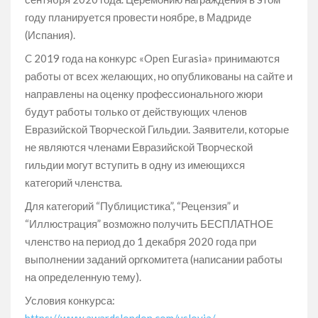
году планируется провести ноябре, в Мадриде
(Испания).
C 2019 года на конкурс «Open Eurasia» принимаются
работы от всех желающих, но опубликованы на сайте и
направлены на оценку профессионального жюри
будут работы только от действующих членов
Евразийской Творческой Гильдии. Заявители, которые
не являются членами Евразийской Творческой
гильдии могут вступить в одну из имеющихся
категорий членства.
Для категорий “Публицистика”, “Рецензия” и
“Иллюстрация” возможно получить БЕСПЛАТНОЕ
членство на период до 1 декабря 2020 года при
выполнении заданий оргкомитета (написании работы
на определенную тему).
Условия конкурса:
https://www.awardslondon.com/uslovia/