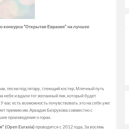
о конкурса “Открытая Евразия” на лучшее
ак, песни под гитару, тлеющий костер, Млечный путь
на небе и вдали тот желанный пик, который будет
 У вас есть возможность почувствовать это на себе уже
яет премию им. Аркадия Безрукова совместно с
чшее произведение о горах.
 (Open Eurasia)
проводится с 2012 года. За восемь