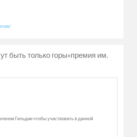
orum/
гут быть только горы»премия им.
членом Гильдии чтобы участвовать в данной