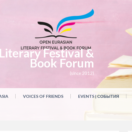
iterary Festival &
Book Forum
(since 2012)
ASIA
VOICES OF FRIENDS
EVENTS | СОБЫТИЯ