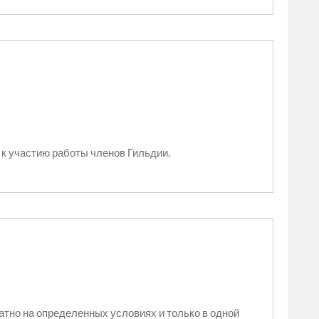
 к участию работы членов Гильдии.
атно на определенных условиях и только в одной