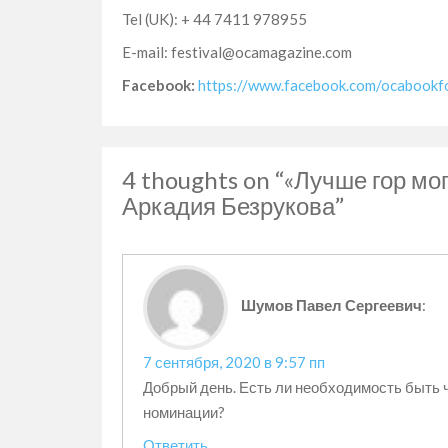
Tel (UK): + 44 7411 978955
E-mail: festival@ocamagazine.com
Facebook:
https://www.facebook.com/ocabookf
4 thoughts on “«Лучше гор мо
Аркадия Безрукова”
Шумов Павел Сергеевич
:
7 сентября, 2020 в 9:57 пп
Добрый день. Есть ли необходимость быть 
номинации?
Ответить