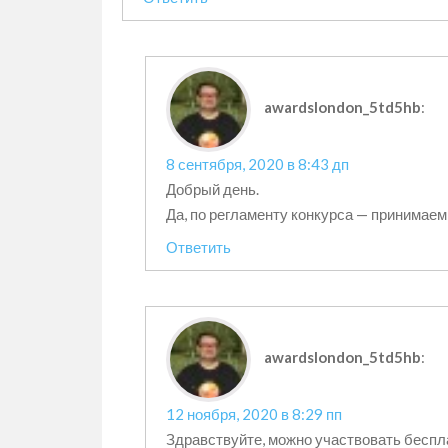
awardslondon_5td5hb
:
8 сентября, 2020 в 8:43 дп
Добрый день.
Да, по регламенту конкурса — принимаем
Ответить
awardslondon_5td5hb
:
12 ноября, 2020 в 8:29 пп
Здравствуйте, можно участвовать беспл