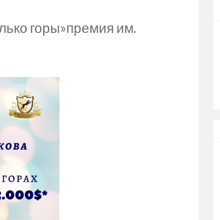
олько горы»премия им.