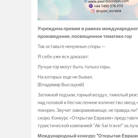
Учреждена премия в рамках международног
произведение, посвященное тематике гор
Так оставьте ненужные споры —
Я себе уже все доказал:
Лучше гор могут быть только горы,
На которых еще не бывал.
(Владимир Высоцкий)
Затяжной подъем, горный воздух, тяжелый рюкз
над головой и бесчисленное количество звезд 
покорен. Звучит завораживающе, не правда ли?
скоро. Конкурс «Открытая Евразия» представл
туристической компанией “Ak-Sai travel” за лу
Международный конкурс “Открытая Евразия”