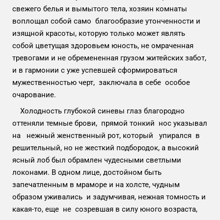
свежего белья и вымытого тела, хозяин комнаты
воплощал собой само благообразие утонченности и
изящной красоты, которую только может являть
собой цветущая здоровьем юность, не омраченная
тревогами и не обремененная грузом житейских забот,
и в гармонии с уже успевшей сформироваться
мужественностью черт, заключала в себе особое
очарование.
Холодность глубокой синевы глаз благородно
оттеняли темные брови, прямой тонкий нос указывал
на нежный женственный рот, который упирался в
решительный, но не жесткий подбородок, а высокий
ясный лоб был обрамлен чудесными светлыми
локонами. В одном лице, достойном быть
запечатленным в мраморе и на холсте, чудным
образом уживались и задумчивая, нежная томность и
какая-то, еще не созревшая в силу юного возраста,