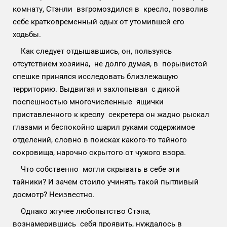
комнату, Стэнли взгромоздился в кресло, позволив
себе кратковременный одых от утомившей его
ходьбы.
Как следует отдышавшись, он, пользуясь
отсутствием хозяина, не долго думая, в порывистой
спешке принялся исследовать близлежащую
территорию. Выдвигая и захлопывая с дикой
поспешностью многочисленные ящички
приставленного к креслу секретера он жадно рыскал
глазами и беспокойно шарил руками содержимое
отделений, словно в поисках какого-то тайного
сокровища, нарочно скрытого от чужого взора.
Что собственно могли скрывать в себе эти
тайники? И зачем стоило учинять такой пытливый
досмотр? Неизвестно.
Однако жгучее любопытство Стэна,
вознамерившись себя проявить, нуждалось в