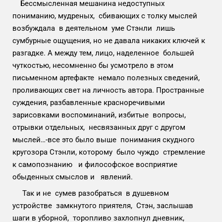
Бессмысленная мешанина недоступных
пониманию, мудреных, сбивающих с толку мыслей
возбуждала в деятельном уме Стэнли лишь
сумбурные ощущения, но не давала никаких ключей к
разгадке. А между тем, лицо, наделенное большей
чуткостью, несомненно бы усмотрело в этом
письменном артефакте немало полезных сведений,
проливающих свет на личность автора. Пространные
суждения, разбавленные красноречивыми
зарисовками воспоминаний, избитые вопросы,
отрывки отдельных, несвязанных друг с другом
мыслей…-все это было выше понимания скудного
кругозора Стэнли, которому было чуждо стремление
к самопознанию и философское восприятие
обыденных смыслов и явлений.
Так и не сумев разобраться в душевном
устройстве замкнутого приятеля, Стэн, заслышав
шаги в уборной, торопливо захлопнул дневник,