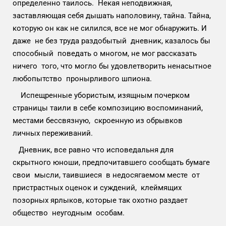
определенно таилось. Некая неподвижная,
заставляющая себя дышать наполовину, тайна. Тайна,
которую он как не силился, все не мог обнаружить. И
даже не без труда раздобытый дневник, казалось бы
способный поведать о многом, не мог рассказать
ничего того, что могло бы удовлетворить ненасытное
любопытство пронырливого шпиона.
Испещренные убористым, изящным почерком
страницы таили в себе композицию воспоминаний,
местами бессвязную, скроенную из обрывков
личных переживаний.
Дневник, все равно что исповедальня для
скрытного юноши, предпочитавшего сообщать бумаге
свои мысли, таившиеся в недосягаемом месте от
пристрастных оценок и суждений, клеймящих
позорных ярлыков, которые так охотно раздает
общество неугодным особам.