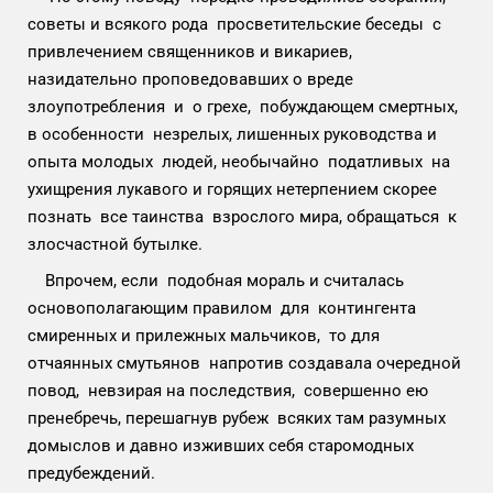
советы и всякого рода просветительские беседы с
привлечением священников и викариев,
назидательно проповедовавших о вреде
злоупотребления и о грехе, побуждающем смертных,
в особенности незрелых, лишенных руководства и
опыта молодых людей, необычайно податливых на
ухищрения лукавого и горящих нетерпением скорее
познать все таинства взрослого мира, обращаться к
злосчастной бутылке.
Впрочем, если подобная мораль и считалась
основополагающим правилом для контингента
смиренных и прилежных мальчиков, то для
отчаянных смутьянов напротив создавала очередной
повод, невзирая на последствия, совершенно ею
пренебречь, перешагнув рубеж всяких там разумных
домыслов и давно изживших себя старомодных
предубеждений.