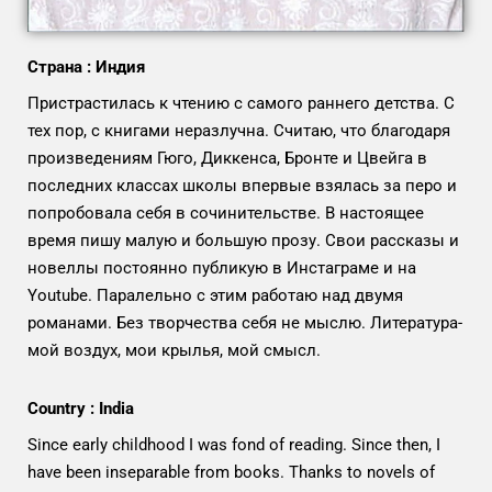
Страна : Индия
Пристрастилась к чтению с самого раннего детства. С
тех пор, с книгами неразлучна. Считаю, что благодаря
произведениям Гюго, Диккенcа, Бронте и Цвейга в
последних классах школы впервые взялась за перо и
попробовала себя в сочинительстве. В настоящее
время пишу малую и большую прозу. Свои рассказы и
новеллы постоянно публикую в Инстаграме и на
Youtube. Паралельно с этим работаю над двумя
романами. Без творчества себя не мыслю. Литература-
мой воздух, мои крылья, мой смысл.
Country : India
Since early childhood I was fond of reading. Since then, I
have been inseparable from books. Thanks to novels of