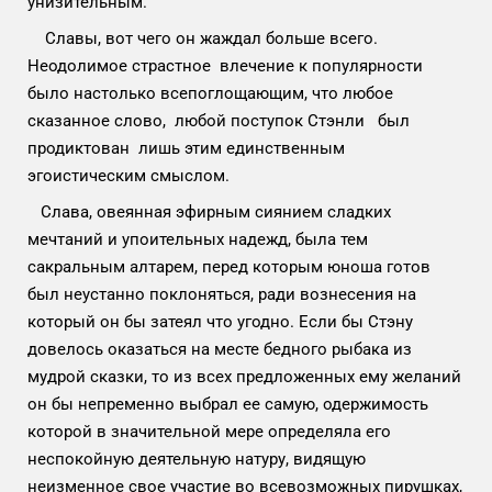
унизительным.
Славы, вот чего он жаждал больше всего.
Неодолимое страстное влечение к популярности
было настолько всепоглощающим, что любое
сказанное слово, любой поступок Стэнли был
продиктован лишь этим единственным
эгоистическим смыслом.
Слава, овеянная эфирным сиянием сладких
мечтаний и упоительных надежд, была тем
сакральным алтарем, перед которым юноша готов
был неустанно поклоняться, ради вознесения на
который он бы затеял что угодно. Если бы Стэну
довелось оказаться на месте бедного рыбака из
мудрой сказки, то из всех предложенных ему желаний
он бы непременно выбрал ее самую, одержимость
которой в значительной мере определяла его
неспокойную деятельную натуру, видящую
неизменное свое участие во всевозможных пирушках,