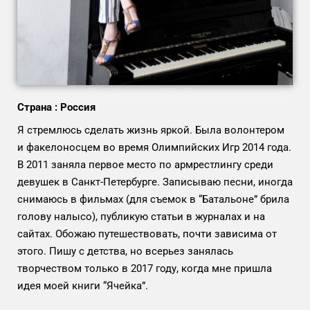
Страна : Россия
Я стремлюсь сделать жизнь яркой. Была волонтером
и факелоносцем во время Олимпийских Игр 2014 года.
В 2011 заняла первое место по армрестлингу среди
девушек в Санкт-Петербурге. Записываю песни, иногда
снимаюсь в фильмах (для съемок в “Батальоне” брила
голову налысо), публикую статьи в журналах и на
сайтах. Обожаю путешествовать, почти зависима от
этого. Пишу с детства, но всерьез занялась
творчеством только в 2017 году, когда мне пришла
идея моей книги “Ячейка”.