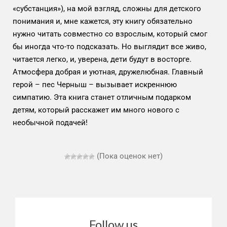
«субстанция»), на мой взгляд, сложны для детского
понимания и, мне кажется, эту книгу обязательно
нужно читать совместно со взрослым, который смог
бы иногда что-то подсказать. Но выглядит все живо,
читается легко, и, уверена, дети будут в восторге.
Атмосфера добрая и уютная, дружелюбная. Главный
герой – пес Черныш – вызывает искреннюю
симпатию. Эта книга станет отличным подарком
детям, который расскажет им много нового с
необычной подачей!
(Пока оценок нет)
Follow us