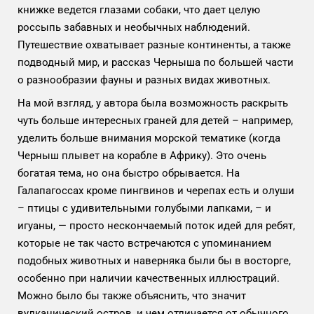
книжке ведется глазами собаки, что дает целую
россыпь забавных и необычных наблюдений.
Путешествие охватывает разные континенты, а также
подводный мир, и рассказ Черныша по большей части
о разнообразии фауны и разных видах животных.
На мой взгляд, у автора была возможность раскрыть
чуть больше интересных граней для детей – например,
уделить больше внимания морской тематике (когда
Черныш плывет на корабле в Африку). Это очень
богатая тема, но она быстро обрывается. На
Галапагоссах кроме пингвинов и черепах есть и олуши
– птицы с удивительными голубыми лапками, – и
игуаны, — просто нескончаемый поток идей для ребят,
которые не так часто встречаются с упоминанием
подобных животных и наверняка были бы в восторге,
особенно при наличии качественных иллюстраций.
Можно было бы также объяснить, что значит
вулканический остров, и чем отличается от обычного.