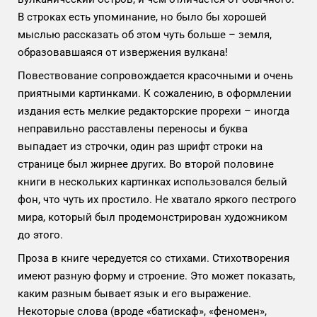
В строках есть упоминание, но было бы хорошей
мыслью рассказать об этом чуть больше – земля,
образовавшаяся от извержения вулкана!
Повествование сопровождается красочными и очень
приятными картинками. К сожалению, в оформлении
издания есть мелкие редакторские прорехи – иногда
неправильно расставлены переносы и буква
выпадает из строчки, один раз шрифт строки на
странице был жирнее других. Во второй половине
книги в нескольких картинках использовался белый
фон, что чуть их простило. Не хватало яркого пестрого
мира, который был продемонстрирован художником
до этого.
Проза в книге чередуется со стихами. Стихотворения
имеют разную форму и строение. Это может показать,
каким разным бывает язык и его выражение.
Некоторые слова (вроде «батискаф», «феномен»,