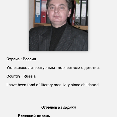
Страна : Россия
Увлекаюсь литературным творчеством с детства.
Country : Russia
I have been fond of literary creativity since childhood.
Отрывок из лирики
Весенний ливень.