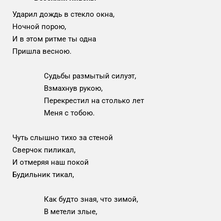
Ударил дождь в стекло окна,
Ночной порою,
И в этом ритме ты одна
Пришла весною.
Судьбы размытый силуэт,
Взмахнув рукою,
Перекрестил на столько лет
Меня с тобою.
Чуть слышно тихо за стеной
Сверчок пиликал,
И отмеряя наш покой
Будильник тикал,
Как будто зная, что зимой,
В метели злые,