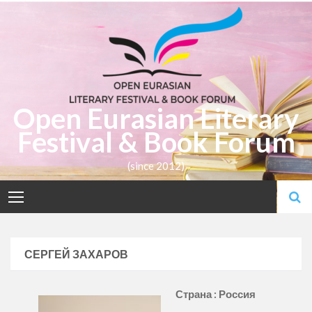
Skip
to
content
Open Eurasian Literary
Festival & Book Forum
(since 2012)
СЕРГЕЙ ЗАХАРОВ
Страна : Россия