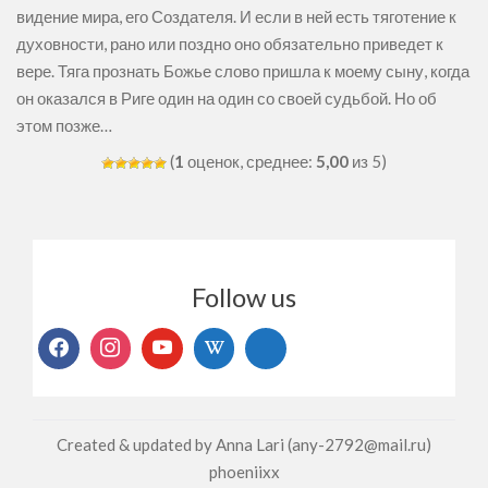
видение мира, его Создателя. И если в ней есть тяготение к
духовности, рано или поздно оно обязательно приведет к
вере. Тяга прознать Божье слово пришла к моему сыну, когда
он оказался в Риге один на один со своей судьбой. Но об
этом позже…
(
1
оценок, среднее:
5,00
из 5)
Follow us
Created & updated by Anna Lari (any-2792@mail.ru)
phoeniixx