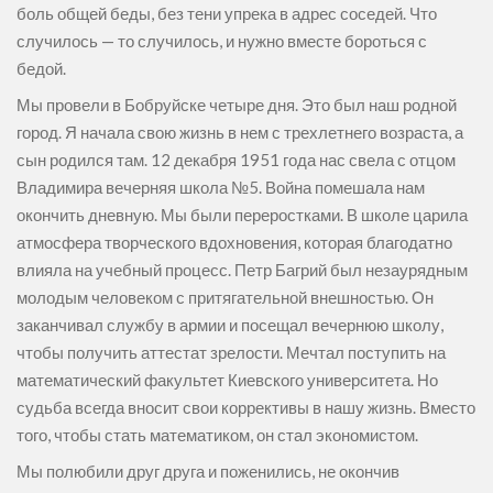
боль общей беды, без тени упрека в адрес соседей. Что
случилось — то случилось, и нужно вместе бороться с
бедой.
Мы провели в Бобруйске четыре дня. Это был наш родной
город. Я начала свою жизнь в нем с трехлетнего возраста, а
сын родился там. 12 декабря 1951 года нас свела с отцом
Владимира вечерняя школа №5. Война помешала нам
окончить дневную. Мы были переростками. В школе царила
атмосфера творческого вдохновения, которая благодатно
влияла на учебный процесс. Петр Багрий был незаурядным
молодым человеком с притягательной внешностью. Он
заканчивал службу в армии и посещал вечернюю школу,
чтобы получить аттестат зрелости. Мечтал поступить на
математический факультет Киевского университета. Но
судьба всегда вносит свои коррективы в нашу жизнь. Вместо
того, чтобы стать математиком, он стал экономистом.
Мы полюбили друг друга и поженились, не окончив