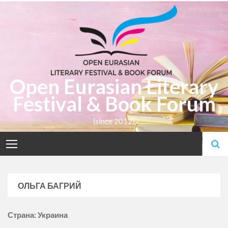
Skip
to
content
Open Eurasian Literary
Festival & Book Forum
(since 2012)
ОЛЬГА БАГРИЙ
Страна: Украина