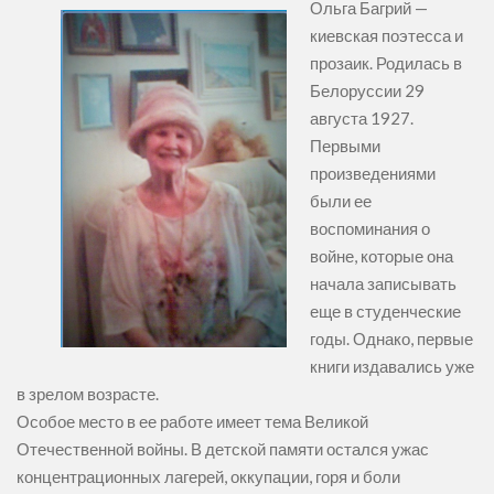
Ольга Багрий —
киевская поэтесса и
прозаик. Родилась в
Белоруссии 29
августа 1927.
Первыми
произведениями
были ее
воспоминания о
войне, которые она
начала записывать
еще в студенческие
годы. Однако, первые
книги издавались уже
в зрелом возрасте.
Особое место в ее работе имеет тема Великой
Отечественной войны. В детской памяти остался ужас
концентрационных лагерей, оккупации, горя и боли