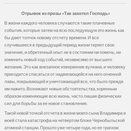
Отрывок из прозы «Так захотел Господь»
В жизни каждого человека случаются такие плачевные
события, которые затем на всю последующую его жизнь как
бы дают толчок новому отсчету времени. И все
случившееся в предыдущий период жизни теряет свое
значение, и обретенный опыт не в состоянии ни помочь, ни
изменить новый ход событий, независимо от высшего
желания. Это как внезапное извержение вулкана, и человеку
приходится спасаться от надвигающейся на него огненной
лавы, покрывающей и уничтожающей все, что было прежде
им нажито. Возникают новые обстоятельства, коренным
образом изменяющие всю жизнь, часто лишая физических
сил для борьбы за ее новое становление.
Такой новой точкой отсчета в жизни моего сына Владимира и
моей стала катастрофа на четвертом блоке Чернобыльской
атомной станции. Прошло уже четыре года, но ее трагизм