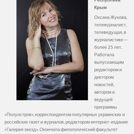
Крым
Оксана Жукова,
тележурналист,
телеведущая, в
журналистике —
более 25 лет.
Работала
выпускающим
редактором и
диктором
новостей,
автором и
ведущей
программы
«Полуостров», корреспондентом популярных украинских и
российских газет и журналов, редактором интернет-издания
«Галерея звезд». Окончила филологический факультет