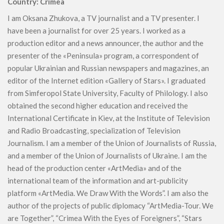
Country: Crimea
I am Oksana Zhukova, a TV journalist and a TV presenter. I
have been a journalist for over 25 years. I worked as a
production editor and a news announcer, the author and the
presenter of the «Peninsula» program, a correspondent of
popular Ukrainian and Russian newspapers and magazines, an
editor of the Internet edition «Gallery of Stars». I graduated
from Simferopol State University, Faculty of Philology. I also
obtained the second higher education and received the
International Certificate in Kiev, at the Institute of Television
and Radio Broadcasting, specialization of Television
Journalism. I am a member of the Union of Journalists of Russia,
and a member of the Union of Journalists of Ukraine. I am the
head of the production center «ArtMedia» and of the
international team of the information and art-publicity
platform «ArtMedia. We Draw With the Words”. I am also the
author of the projects of public diplomacy “ArtMedia-Tour. We
are Together”, “Crimea With the Eyes of Foreigners”, “Stars