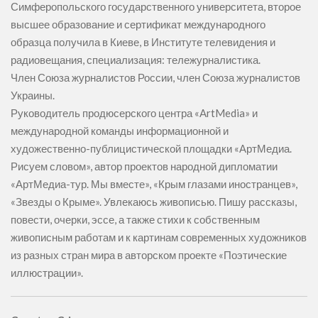
Симферопольского государственного университета, второе
высшее образование и сертификат международного
образца получила в Киеве, в Институте телевидения и
радиовещания, специализация: тележурналистика.
Член Союза журналистов России, член Союза журналистов
Украины.
Руководитель продюсерского центра «ArtMedia» и
международной команды информационной и
художественно-публицистической площадки «АртМедиа.
Рисуем словом», автор проектов народной дипломатии
«АртМедиа-тур. Мы вместе», «Крым глазами иностранцев»,
«Звезды о Крыме». Увлекаюсь живописью. Пишу рассказы,
повести, очерки, эссе, а также стихи к собственным
живописным работам и к картинам современных художников
из разных стран мира в авторском проекте «Поэтические
иллюстрации».