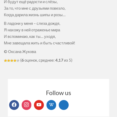
И будут ещё радости и слёзы,
За то, что мне с друзьями повезло,
Когда дарила жизнь шипы и розы…
В ладони у меня – слеза дождя,
Я нахожу в ней отраженье мира
И вспоминаю, как ты… уходя,
Мне завещала жить и быть счастливой!
© Оксана Жукова
(
6
оценок, среднее:
4,17
из 5)
Follow us