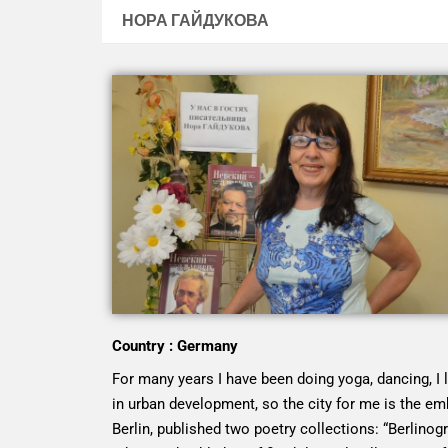
НОРА ГАЙДУКОВА
Country : Germany
For many years I have been doing yoga, dancing, I 
in urban development, so the city for me is the emb
Berlin, published two poetry collections: “Berlinogr