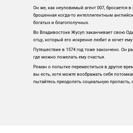
Он же, как неуловимый агент 007, бросается в
брошенная когда-то интеллигентным английс
богатых и благополучных.
Во Владивостоке Жусуп заканчивает свою Оди
отцу, который его искренне любит и хочет ему
Путешествие в 1574 год тоже закончено. Он р
где можно пожелать ему счастья.
Роман о попытке переместиться в другое вре
вы есть, хотя можте воображать себя потомк
пытайтесь преодолеть социальную пропасть, о