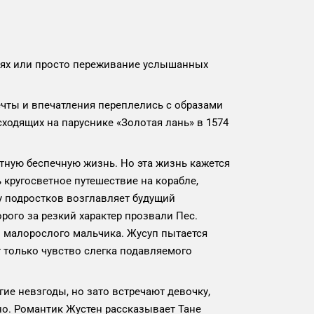
знях или просто переживание услышанных
мечты и впечатления переплелись с образами
ходящих на паруснике «Золотая лань» в 1574
ютную беспечную жизнь. Но эта жизнь кажется
 кругосветное путешествие на корабле,
у подростков возглавляет будущий
рого за резкий характер прозвали Пес.
о малорослого мальчика. Жусуп пытается
 только чувство слегка подавляемого
ие невзгоды, но зато встречают девочку,
но. Романтик Жустен рассказывает Тане