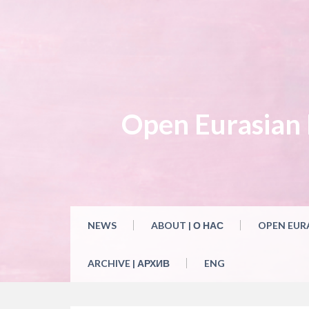
Open Eurasian L
NEWS
ABOUT | О НАС
OPEN EUR
ARCHIVE | АРХИВ
ENG