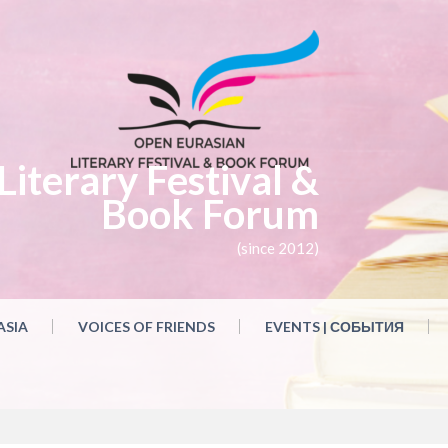
iterary Festival &
Book Forum
(since 2012)
ASIA
VOICES OF FRIENDS
EVENTS | СОБЫТИЯ