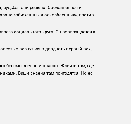
ет, судьба Тани решена. Собдазненная и
тороне «обиженных и оскорбленных», против
воего социального круга. Он возвращается к
совестью вернуться в двадцать первый век,
то бессмысленно и опасно. Живите там, где
никами. Ваши знания там пригодятся. Но не