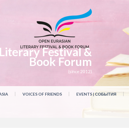
iterary Festival &
Book Forum
(since 2012)
ASIA
VOICES OF FRIENDS
EVENTS | СОБЫТИЯ