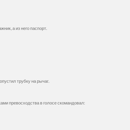
ник, а из него паспорт.
опустил трубку на рычаг.
тками превосходства в голосе скомандовал: