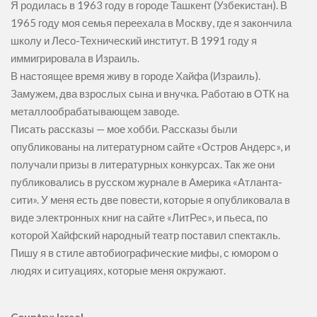
Я родилась в 1963 году в городе Ташкент (Узбекистан). В
1965 году моя семья переехала в Москву, где я закончила
школу и Лесо-Технический институт. В 1991 году я
иммигрировала в Израиль.
В настоящее время живу в городе Хайфа (Израиль).
Замужем, два взрослых сына и внучка. Работаю в ОТК на
металлообрабатывающем заводе.
Писать рассказы — мое хобби. Рассказы были
опубликованы на литературном сайте «Остров Андерс», и
получали призы в литературных конкурсах. Так же они
публиковались в русском журнале в Америка «Атланта-
сити». У меня есть две повести, которые я опубликовала в
виде электронных книг на сайте «ЛитРес», и пьеса, по
которой Хайфский народный театр поставил спектакль.
Пишу я в стиле автобиографические мифы, с юмором о
людях и ситуациях, которые меня окружают.