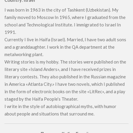
Country: Israel
I was born in 1963 in the city of Tashkent (Uzbekistan). My
family moved to Moscow In 1965, where I graduated from the
school and Technological Institute. I immigrated to Israel In
1991.
Currently I live in Haifa (Israel). Married, I have two adult sons
and a granddaughter. I work in the QA department at the
metalworking plant.
Writing stories is my hobby. The stories were published on the
literary site «Island Anders», and I have received prizes in
literary contests. They also published in the Russian magazine
in America «Atlanta City.» I have two novels, which I published
in the form of electronic books on the site «LitRec», and a play
staged by the Haifa People’s Theater.
I write in the style of autobiographical myths, with humor
about people and situations that surround me.