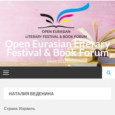
Skip
to
content
Open Eurasian Literary
Festival & Book Forum
(since 2012)
НАТАЛИЯ ВЕДЕНИНА
Страна: Израиль