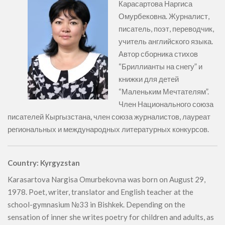
Карасартова Наргиса
Омурбековна. Журналист,
писатель, поэт, переводчик,
учитель английского языка.
Автор сборника стихов
“Бриллианты на снегу” и
книжки для детей
“Маленьким Мечтателям”.
Член Национального союза
писателей Кыргызстана, член союза журналистов, лауреат
региональных и международных литературных конкурсов.
Country: Kyrgyzstan
Karasartova Nargisa Omurbekovna was born on August 29,
1978. Poet, writer, translator and English teacher at the
school-gymnasium №33 in Bishkek. Depending on the
sensation of inner she writes poetry for children and adults, as