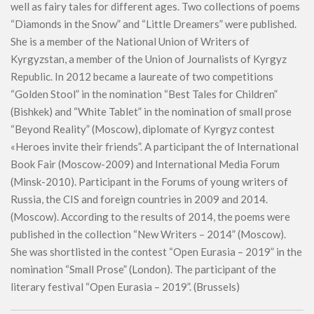
well as fairy tales for different ages. Two collections of poems
“Diamonds in the Snow” and “Little Dreamers” were published.
She is a member of the National Union of Writers of
Kyrgyzstan, a member of the Union of Journalists of Kyrgyz
Republic. In 2012 became a laureate of two competitions
“Golden Stool” in the nomination “Best Tales for Children”
(Bishkek) and “White Tablet” in the nomination of small prose
“Beyond Reality” (Moscow), diplomate of Kyrgyz contest
«Heroes invite their friends”. A participant the of International
Book Fair (Moscow-2009) and International Media Forum
(Minsk-2010). Participant in the Forums of young writers of
Russia, the CIS and foreign countries in 2009 and 2014.
(Moscow). According to the results of 2014, the poems were
published in the collection “New Writers – 2014” (Moscow).
She was shortlisted in the contest “Open Eurasia – 2019” in the
nomination “Small Prose” (London). The participant of the
literary festival “Open Eurasia – 2019”. (Brussels)