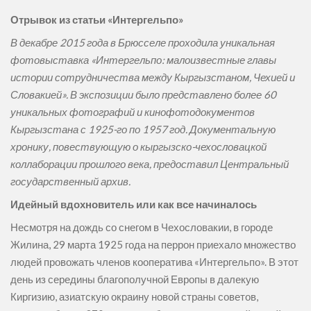
Отрывок из статьи «Интергельпо»
В декабре 2015 года в Брюсселе проходила уникальная
фотовыставка «Интергельпо: малоизвестные главы
истории сотрудничества между Кыргызстаном, Чехией и
Словакией». В экспозиции было представлено более 60
уникальных фотографий и кинофотодокументов
Кыргызстана с 1925-го по 1957 год. Документальную
хронику, повествующую о кыргызско-чехословацкой
коллаборации прошлого века, предоставил Центральный
государственный архив.
Идейный вдохновитель или как все начиналось
Несмотря на дождь со снегом в Чехословакии, в городе
Жилина, 29 марта 1925 года на перрон приехало множество
людей провожать членов кооператива «Интергельпо». В этот
день из середины благополучной Европы в далекую
Киргизию, азиатскую окраину новой страны советов,