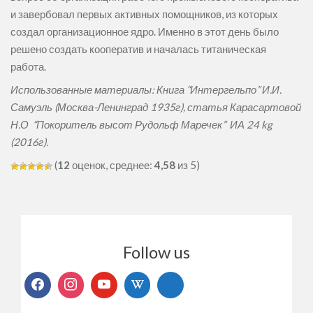
и завербовал первых активных помощников, из которых
создал организационное ядро. Именно в этот день было
решено создать кооператив и началась титаническая
работа.
Использованные материалы: Книга “Интергельпо” И.И.
Самуэль (Москва-Ленинград 1935г), статья Карасартовой
Н.О “Покоритель высот Рудольф Маречек” ИА 24 kg
(2016г).
(
12
оценок, среднее:
4,58
из 5)
Follow us