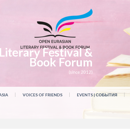
iterary Festival &
Book Forum
(since 2012)
ASIA
VOICES OF FRIENDS
EVENTS | СОБЫТИЯ