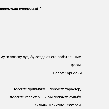
проснуться счастливой ”
му человеку судьбу создают его собственные
нравы.
Непот Корнелий
Посейте привычку — пожнёте характер,
посейте характер — и вы пожнёте судьбу.
Уильям Мейкпис Теккерей