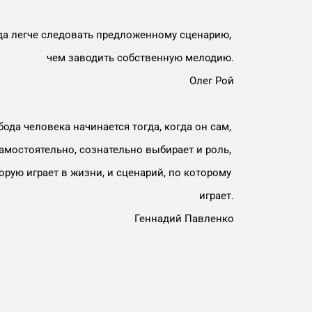
да легче следовать предложенному сценарию,
чем заводить собственную мелодию.
Олег Рой
ода человека начинается тогда, когда он сам,
амостоятельно, сознательно выбирает и роль,
орую играет в жизни, и сценарий, по которому
играет.
Геннадий Павленко