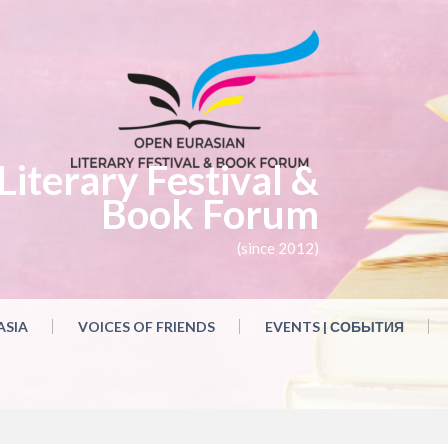
iterary Festival &
Book Forum
(since 2012)
ASIA
VOICES OF FRIENDS
EVENTS | СОБЫТИЯ