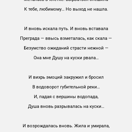
К тебе, любимому… Но выход не нашла.
И вновь искала путь. И вновь вставала
Преграда — ввысь взметалась, как скала —
Безумство ожиданий страсти нежной —
Она мне Душу на куски рвала…
И вихрь эмоций закружил и бросил
В водоворот губительной реки…
И, падая с вершины водопада,
Душа вновь разрывалась на куски…
И возрождалась вновь. Жила и умирала,