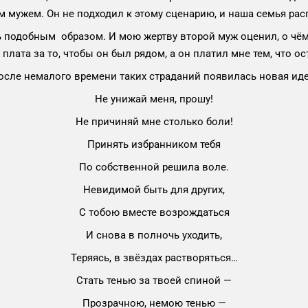
 мужем. Он не подходил к этому сценарию, и наша семья рас
 подобным образом. И мою жертву второй муж оценил, о чём
плата за то, чтобы он был рядом, а он платил мне тем, что о
осле немалого времени таких страданий появилась новая иде
Не унижай меня, прошу!
Не причиняй мне столько боли!
Принять избранником тебя
По собственной решила воле.
Невидимой быть для других,
С тобою вместе возрождаться
И снова в полночь уходить,
Теряясь, в звёздах растворяться…
Стать тенью за твоей спиной —
Прозрачною, немою тенью —