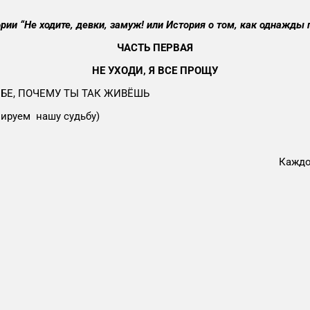
рии “Не ходите, девки, замуж! или История о том, как однажды 
ЧАСТЬ ПЕРВАЯ
НЕ УХОДИ, Я ВСЕ ПРОЩУ
ЕБЕ, ПОЧЕМУ ТЫ ТАК ЖИВЁШЬ
мируем нашу судьбу)
Каждо