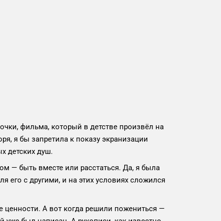
чки, фильма, который в детстве произвёл на
ря, я бы запретила к показу экранизации
х детских душ.
м — быть вместе или расстаться. Да, я была
ля его с другими, и на этих условиях сложился
е ценности. А вот когда решили пожениться —