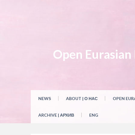
Open Eurasian L
NEWS
ABOUT | О НАС
OPEN EUR
ARCHIVE | АРХИВ
ENG