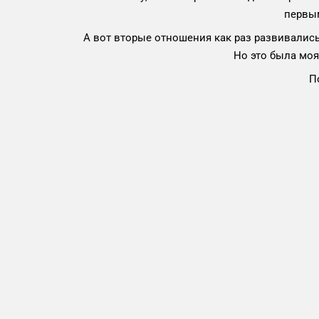
первым
А вот вторые отношения как раз развивались
Но это была моя 
П