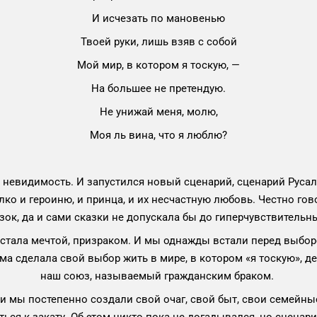
И исчезать по мановенью
Твоей руки, лишь взяв с собой
Мой мир, в котором я тоскую, —
На большее не претендую.
Не унижай меня, молю,
Моя ль вина, что я люблю?
невидимость. И запустился новый сценарий, сценарий Русало
ко и героиню, и принца, и их несчастную любовь. Честно гово
зок, да и сами сказки не допускала бы до гиперчувствительны
стала мечтой, призраком. И мы однажды встали перед выборо
ама сделала свой выбор жить в мире, в котором «я тоскую», де
наш союз, называемый гражданским браком.
 и мы постепенно создали свой очаг, свой быт, свои семейны