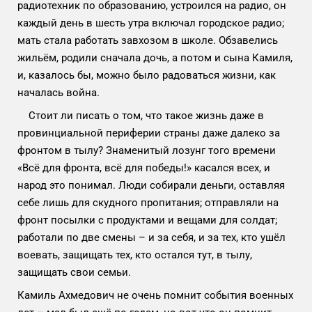
радиотехник по образованию, устроился на радио, он
каждый день в шесть утра включал городское радио;
мать стала работать завхозом в школе. Обзавелись
жильём, родили сначала дочь, а потом и сына Камиля,
и, казалось бы, можно было радоваться жизни, как
началась война.
Стоит ли писать о том, что такое жизнь даже в
провинциальной периферии страны даже далеко за
фронтом в тылу? Знаменитый лозунг того времени
«Всё для фронта, всё для победы!» касался всех, и
народ это понимал. Люди собирали деньги, оставляя
себе лишь для скудного пропитания; отправляли на
фронт посылки с продуктами и вещами для солдат;
работали по две смены – и за себя, и за тех, кто ушёл
воевать, защищать тех, кто остался тут, в тылу,
защищать свои семьи.
Камиль Ахмедович не очень помнит события военных