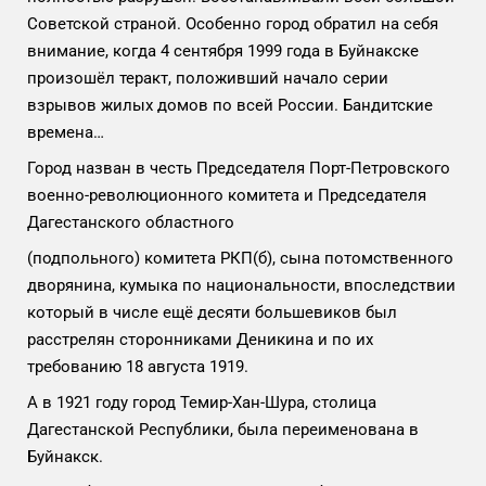
Советской страной. Особенно город обратил на себя
внимание, когда 4 сентября 1999 года в Буйнакске
произошёл теракт, положивший начало серии
взрывов жилых домов по всей России. Бандитские
времена…
Город назван в честь Председателя Порт-Петровского
военно-революционного комитета и Председателя
Дагестанского областного
(подпольного) комитета РКП(б), сына потомственного
дворянина, кумыка по национальности, впоследствии
который в числе ещё десяти большевиков был
расстрелян сторонниками Деникина и по их
требованию 18 августа 1919.
А в 1921 году город Темир-Хан-Шура, столица
Дагестанской Республики, была переименована в
Буйнакск.