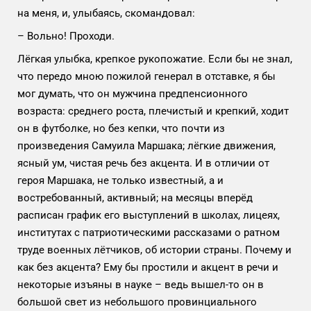
на меня, и, улыбаясь, скомандовал:
– Вольно! Проходи.
Лёгкая улыбка, крепкое рукопожатие. Если бы не знал,
что передо мною пожилой генерал в отставке, я бы
мог думать, что он мужчина предпенсионного
возраста: среднего роста, плечистый и крепкий, ходит
он в футболке, но без кепки, что почти из
произведения Самуила Маршака; лёгкие движения,
ясный ум, чистая речь без акцента. И в отличии от
героя Маршака, не только известный, а и
востребованный, активный; на месяцы вперёд
расписан график его выступлений в школах, лицеях,
институтах с патриотическими рассказами о ратном
труде военных лётчиков, об истории страны. Почему и
как без акцента? Ему бы простили и акцент в речи и
некоторые изъяны в науке – ведь вышел-то он в
большой свет из небольшого провинциального