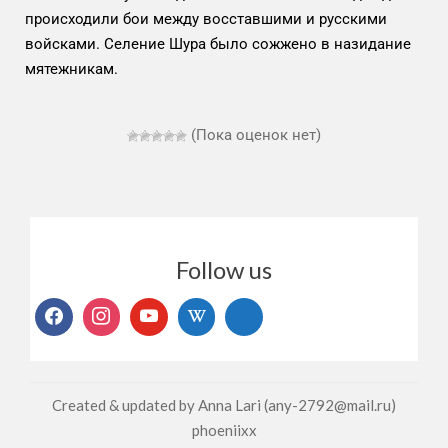
происходили бои между восставшими и русскими
войсками. Селение Шура было сожжено в назидание
мятежникам.
(Пока оценок нет)
Follow us
Created & updated by Anna Lari (any-2792@mail.ru)
phoeniixx