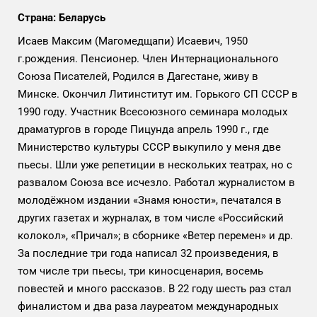
Страна: Беларусь
Исаев Максим (Магомедщапи) Исаевич, 1950
г.рождения. Пенсионер. Член Интернационального
Союза Писателей, Родился в Дагестане, живу в
Минске. Окончил Литинститут им. Горького СП СССР в
1990 году. Участник Всесоюзного семинара молодых
драматургов в городе Пицунда апрель 1990 г., где
Министерство культуры СССР выкупило у меня две
пьесы. Шли уже репетиции в нескольких театрах, но с
развалом Союза все исчезло. Работал журналистом в
молодёжном издании «Знамя юности», печатался в
других газетах и журналах, в том числе «Российский
колокол», «Причал»; в сборнике «Ветер перемен» и др.
За последние три года написал 32 произведения, в
том числе три пьесы, три киносценария, восемь
повестей и много рассказов. В 22 году шесть раз стал
финалистом и два раза лауреатом международных