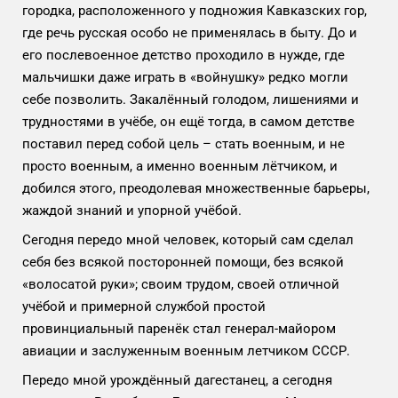
городка, расположенного у подножия Кавказских гор,
где речь русская особо не применялась в быту. До и
его послевоенное детство проходило в нужде, где
мальчишки даже играть в «войнушку» редко могли
себе позволить. Закалённый голодом, лишениями и
трудностями в учёбе, он ещё тогда, в самом детстве
поставил перед собой цель – стать военным, и не
просто военным, а именно военным лётчиком, и
добился этого, преодолевая множественные барьеры,
жаждой знаний и упорной учёбой.
Сегодня передо мной человек, который сам сделал
себя без всякой посторонней помощи, без всякой
«волосатой руки»; своим трудом, своей отличной
учёбой и примерной службой простой
провинциальный паренёк стал генерал-майором
авиации и заслуженным военным летчиком СССР.
Передо мной урождённый дагестанец, а сегодня