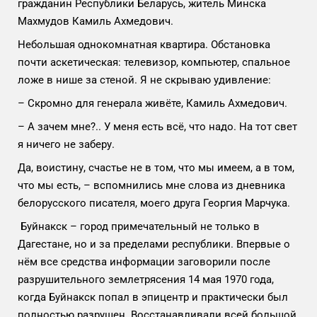
гражданин Республики Беларусь, житель Минска
Махмудов Камиль Ахмедович.
Небольшая однокомнатная квартира. Обстановка
почти аскетическая: телевизор, компьютер, спальное
ложе в нише за стеной. Я не скрываю удивление:
– Скромно для генерала живёте, Камиль Ахмедович.
– А зачем мне?.. У меня есть всё, что надо. На тот свет
я ничего не заберу.
Да, воистину, счастье не в том, что мы имеем, а в том,
что мы есть, – вспомнились мне слова из дневника
белорусского писателя, моего друга Георгия Марчука.
Буйнакск – город примечательный не только в
Дагестане, но и за пределами республики. Впервые о
нём все средства информации заговорили после
разрушительного землетрясения 14 мая 1970 года,
когда Буйнакск попал в эпицентр и практически был
полностью разрушен. Восстанавливали всей большой