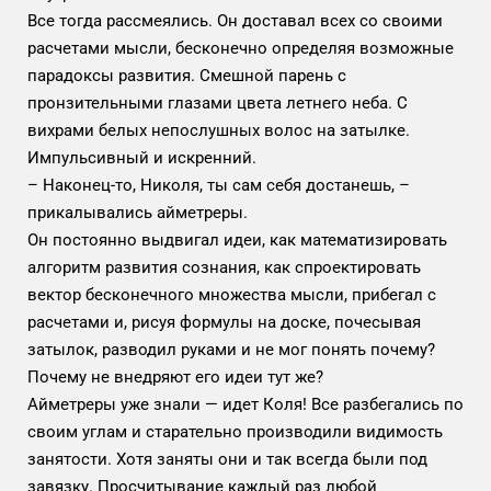
Все тогда рассмеялись. Он доставал всех со своими
расчетами мысли, бесконечно определяя возможные
парадоксы развития. Смешной парень с
пронзительными глазами цвета летнего неба. С
вихрами белых непослушных волос на затылке.
Импульсивный и искренний.
– Наконец-то, Николя, ты сам себя достанешь, –
прикалывались айметреры.
Он постоянно выдвигал идеи, как математизировать
алгоритм развития сознания, как спроектировать
вектор бесконечного множества мысли, прибегал с
расчетами и, рисуя формулы на доске, почесывая
затылок, разводил руками и не мог понять почему?
Почему не внедряют его идеи тут же?
Айметреры уже знали — идет Коля! Все разбегались по
своим углам и старательно производили видимость
занятости. Хотя заняты они и так всегда были под
завязку. Просчитывание каждый раз любой