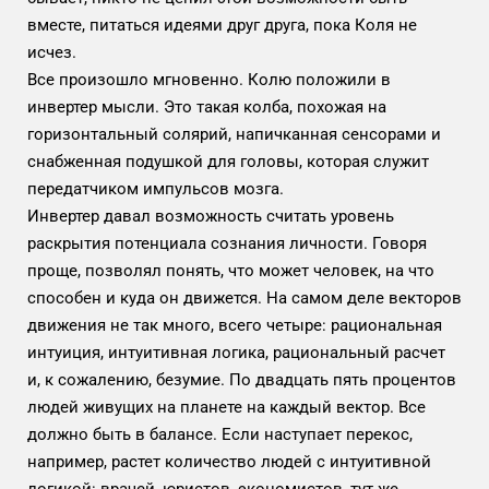
вместе, питаться идеями друг друга, пока Коля не
исчез.
Все произошло мгновенно. Колю положили в
инвертер мысли. Это такая колба, похожая на
горизонтальный солярий, напичканная сенсорами и
снабженная подушкой для головы, которая служит
передатчиком импульсов мозга.
Инвертер давал возможность считать уровень
раскрытия потенциала сознания личности. Говоря
проще, позволял понять, что может человек, на что
способен и куда он движется. На самом деле векторов
движения не так много, всего четыре: рациональная
интуиция, интуитивная логика, рациональный расчет
и, к сожалению, безумие. По двадцать пять процентов
людей живущих на планете на каждый вектор. Все
должно быть в балансе. Если наступает перекос,
например, растет количество людей с интуитивной