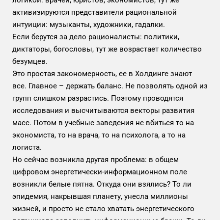
логикой: врачей, юристов, экономистов, тут же
активизируются представители рациональной
интуиции: музыканты, художники, гадалки.
Если берутся за дело рационалисты: политики,
диктаторы, богословы, тут же возрастает количество
безумцев.
Это простая закономерность, ее в Холдинге знают
все. Главное – держать баланс. Не позволять одной из
групп слишком разрастись. Поэтому проводятся
исследования и высчитываются векторы развития
масс. Потом в учебные заведения не вбиться то на
экономиста, то на врача, то на психолога, а то на
логиста.
Но сейчас возникла другая проблема: в общем
цифровом энергетически-информационном поле
возникли белые пятна. Откуда они взялись? То ли
эпидемия, накрывшая планету, унесла миллионы
жизней, и просто не стало хватать энергетического