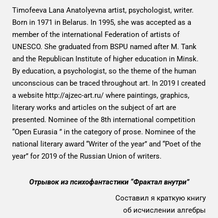
Timofeeva Lana Anatolyevna artist, psychologist, writer.
Born in 1971 in Belarus. In 1995, she was accepted as a
member of the international Federation of artists of
UNESCO. She graduated from BSPU named after M. Tank
and the Republican Institute of higher education in Minsk.
By education, a psychologist, so the theme of the human
unconscious can be traced throughout art. In 2019 I created
a website http://ajzec-art.ru/ where paintings, graphics,
literary works and articles on the subject of art are
presented. Nominee of the 8th international competition
“Open Eurasia ” in the category of prose. Nominee of the
national literary award “Writer of the year” and “Poet of the
year” for 2019 of the Russian Union of writers.
Отрывок из психофантастики “Фрактал внутри”
Составил я краткую книгу
об исчислении алгебры