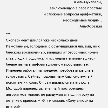
и аль-мукабалы,
заключающую в себе простые
и сложные вопросы арифметики,
необходимые людям…
Аль-Хорезми
***
Эксперимент длился уже несколько дней.
Измотанные, голодные, с осунувшимися лицами, но с
блеском воспаленных, впавших от бессонных ночей
глаз, люди, продолжали исследовать появившиеся
белые пятна в информационном пространстве.
Инвертер работал на пределе, преобразуя мысль в
голограмму. Сейчас подопытным был системный
психотехник Коля. Он сам вызвался на эту роль.
Молодой паренек, увлеченный построением
алгоритмов мысли, не раздумывая поднял руку на
летучке с криком, — «Я!» и сказал: «Хочу алгоритм
внутри!»