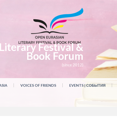
iterary Festival &
Book Forum
(since 2012)
ASIA
VOICES OF FRIENDS
EVENTS | СОБЫТИЯ