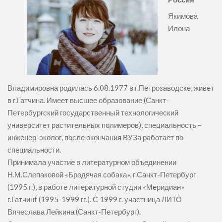
Якимова
Илона
Владимировна родилась 6.08.1977 в г.Петрозаводске, живет
в г.Гатчина. Имеет высшее образование (Санкт-
Петербургский государственный технологический
университет растительных полимеров), специальность –
инженер-эколог, после окончания ВУЗа работает по
специальности.
Принимала участие в литературном объединении
Н.М.Слепаковой «Бродячая собака», г.Санкт-Петербург
(1995 г.), в работе литературной студии «Меридиан»
г.Гатчинf (1995-1999 гг.). С 1999 г. участница ЛИТО
Вячеслава Лейкина (Санкт-Петербург).