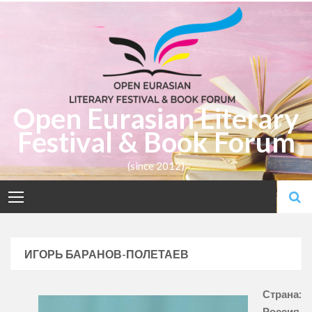
Skip
to
content
Open Eurasian Literary
Festival & Book Forum
(since 2012)
ИГОРЬ БАРАНОВ-ПОЛЕТАЕВ
Страна:
Россия