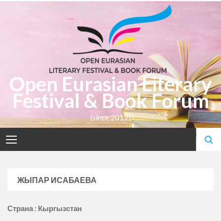
Skip
to
content
Open Eurasian Literary
Festival & Book Forum
(since 2012)
ЖЫПАР ИСАБАЕВА
Страна : Кыргызстан