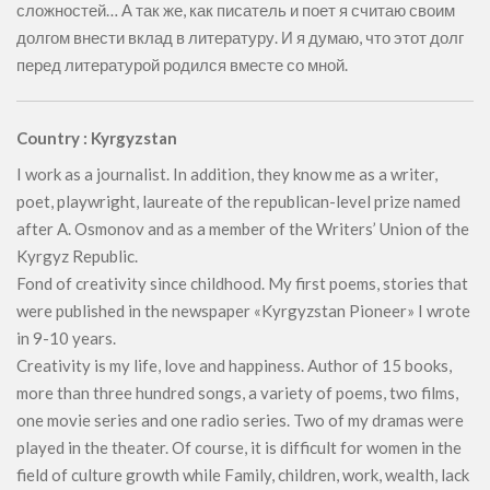
сложностей… А так же, как писатель и поет я считаю своим
долгом внести вклад в литературу. И я думаю, что этот долг
перед литературой родился вместе со мной.
Country : Kyrgyzstan
I work as a journalist. In addition, they know me as a writer,
poet, playwright, laureate of the republican-level prize named
after A. Osmonov and as a member of the Writers’ Union of the
Kyrgyz Republic.
Fond of creativity since childhood. My first poems, stories that
were published in the newspaper «Kyrgyzstan Pioneer» I wrote
in 9-10 years.
Creativity is my life, love and happiness. Author of 15 books,
more than three hundred songs, a variety of poems, two films,
one movie series and one radio series. Two of my dramas were
played in the theater. Of course, it is difficult for women in the
field of culture growth while Family, children, work, wealth, lack