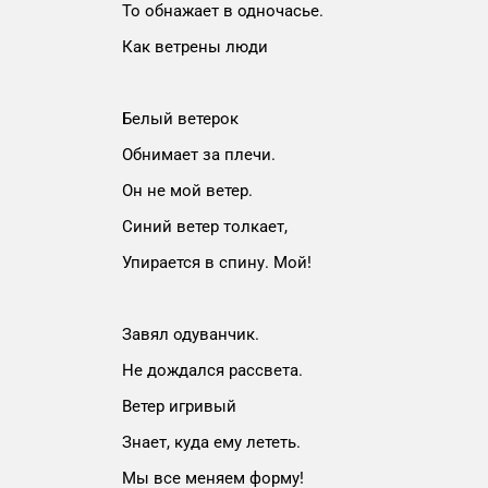
То обнажает в одночасье.
Как ветрены люди
Белый ветерок
Обнимает за плечи.
Он не мой ветер.
Синий ветер толкает,
Упирается в спину. Мой!
Завял одуванчик.
Не дождался рассвета.
Ветер игривый
Знает, куда ему лететь.
Мы все меняем форму!