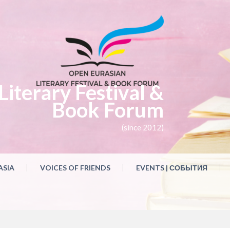
iterary Festival &
Book Forum
(since 2012)
ASIA
VOICES OF FRIENDS
EVENTS | СОБЫТИЯ