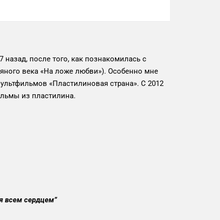
 назад, после того, как познакомилась с
яного века «На ложе любви»). Особенно мне
мультфильмов «Пластилиновая страна». С 2012
ильмы из пластилина.
ая всем сердцем
”