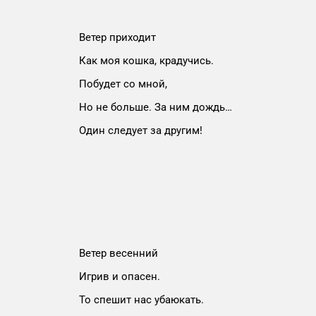
Ветер приходит
Как моя кошка, крадучись.
Побудет со мной,
Но не больше. За ним дождь…
Один следует за другим!
Ветер весенний
Игрив и опасен.
То спешит нас убаюкать.