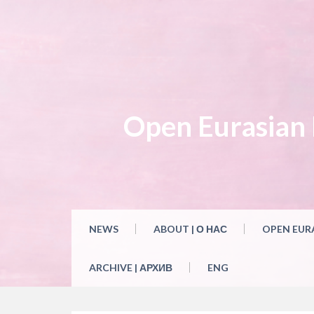
Open Eurasian L
NEWS
ABOUT | О НАС
OPEN EUR
ARCHIVE | АРХИВ
ENG