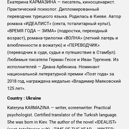
Екатерина КАРМАЗИНА — писатель, киносценарист.
Практический психолог. Дипломированный
переводчик турецкого языка. Родилась в Киеве. Автор
романа «ИДЕАЛИСТ» (секта, тоталитарный культ),
«ВРЕМЯ ГОДА — ЗИМА» (подростки, переходный
возраст), романа-трилогии «ВОЛНА» (летний лагерь и
влюбленности в вожатую) и «ПЕРЕВОДЧИК»
(переводчик в суде, судья и путешествие в Стамбул).
Любимые писатели Герман Гессе и Иван Тургенев. Из
исполнителей — Диана Арбенина. Номинант
национальной литературной премии «Поэт года» за
2018 год, награждена медалью «Владимир Маяковский
125 лет».
Country : Ukraine
Kateryna KARMAZINA — writer, screenwriter. Practical
psychologist. Certified translator of the Turkish language.
She was born in Kiev. The author of the novel «IDEALIST»