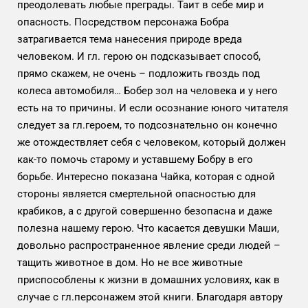
преодолевать любые преграды. Таит в себе мир и
опасность. Посредством персонажа Бобра
затрагивается тема нанесения природе вреда
человеком. И гл. герою он подсказывает способ,
прямо скажем, не очень – подложить гвоздь под
колеса автомобиля… Бобер зол на человека и у него
есть на то причины. И если осознание юного читателя
следует за гл.героем, то подсознательно он конечно
же отождествляет себя с человеком, который должен
как-то помочь старому и уставшему Бобру в его
борьбе. Интересно показана Чайка, которая с одной
стороны является смертельной опасностью для
крабиков, а с другой совершенно безопасна и даже
полезна нашему герою. Что касается девушки Маши,
довольно распространенное явление среди людей –
тащить животное в дом. Но не все животные
приспособлены к жизни в домашних условиях, как в
случае с гл.персонажем этой книги. Благодаря автору