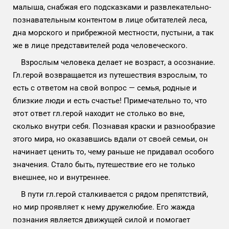
малыша, снабжая его подсказками и развлекательно-
познавательным контентом в лице обитателей леса,
дна морского и прибрежной местности, пустыни, а так
же в лице представителей рода человеческого.
Взрослым человека делает не возраст, а осознание.
Гл.герой возвращается из путешествия взрослым, то
есть с ответом на свой вопрос — семья, родные и
близкие люди и есть счастье! Примечательно то, что
этот ответ гл.герой находит не столько во вне,
сколько внутри себя. Познавая краски и разнообразие
этого мира, но оказавшись вдали от своей семьи, он
начинает ценить то, чему раньше не придавал особого
значения. Стало быть, путешествие его не только
внешнее, но и внутреннее.
В пути гл.герой сталкивается с рядом препятствий,
но мир проявляет к нему дружелюбие. Его жажда
познания является движущей силой и помогает