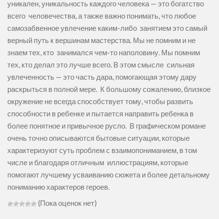
уникален, уникальность каждого человека — это богатство
всего человечества, а также важно понимать, что любое
самозабвенное увлечение каким-либо занятием это самый
верный путь к вершинам мастерства. Мы не помним и не
знаем тех, кто занимался чем-то наполовину. Мы помним
тех, кто делал это лучше всего. В этом смысле сильная
увлеченность — это часть дара, помогающая этому дару
раскрыться в полной мере. К большому сожалению, близкое
окружение не всегда способствует тому, чтобы развить
способности в ребенке и пытается направить ребенка в
более понятное и привычное русло. В графическом романе
очень точно описываются бытовые ситуации, которые
характеризуют суть проблем с взаимопониманием, в том
числе и благодаря отличным иллюстрациям, которые
помогают лучшему усваиванию сюжета и более детальному
пониманию характеров героев.
(Пока оценок нет)