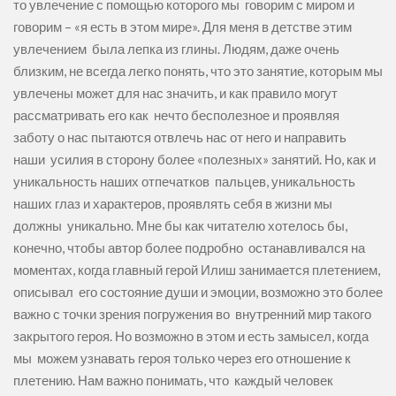
то увлечение с помощью которого мы говорим с миром и
говорим – «я есть в этом мире». Для меня в детстве этим
увлечением была лепка из глины. Людям, даже очень
близким, не всегда легко понять, что это занятие, которым мы
увлечены может для нас значить, и как правило могут
рассматривать его как нечто бесполезное и проявляя
заботу о нас пытаются отвлечь нас от него и направить
наши усилия в сторону более «полезных» занятий. Но, как и
уникальность наших отпечатков пальцев, уникальность
наших глаз и характеров, проявлять себя в жизни мы
должны уникально. Мне бы как читателю хотелось бы,
конечно, чтобы автор более подробно останавливался на
моментах, когда главный герой Илиш занимается плетением,
описывал его состояние души и эмоции, возможно это более
важно с точки зрения погружения во внутренний мир такого
закрытого героя. Но возможно в этом и есть замысел, когда
мы можем узнавать героя только через его отношение к
плетению. Нам важно понимать, что каждый человек