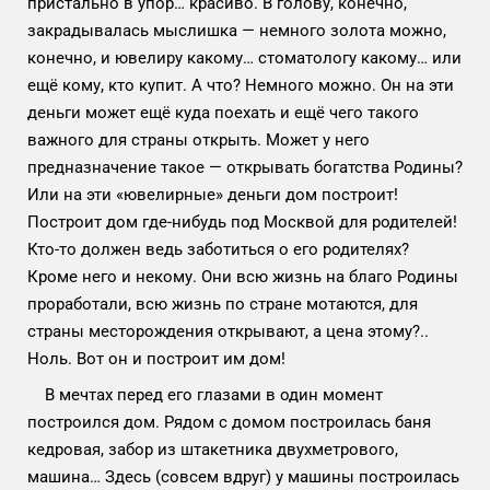
пристально в упор… красиво. В голову, конечно,
закрадывалась мыслишка — немного золота можно,
конечно, и ювелиру какому… стоматологу какому… или
ещё кому, кто купит. А что? Немного можно. Он на эти
деньги может ещё куда поехать и ещё чего такого
важного для страны открыть. Может у него
предназначение такое — открывать богатства Родины?
Или на эти «ювелирные» деньги дом построит!
Построит дом где-нибудь под Москвой для родителей!
Кто-то должен ведь заботиться о его родителях?
Кроме него и некому. Они всю жизнь на благо Родины
проработали, всю жизнь по стране мотаются, для
страны месторождения открывают, а цена этому?..
Ноль. Вот он и построит им дом!
В мечтах перед его глазами в один момент
построился дом. Рядом с домом построилась баня
кедровая, забор из штакетника двухметрового,
машина… Здесь (совсем вдруг) у машины построилась