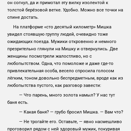
он согнул, да и примотал эту вилку изолентой к
толстой берёзовой ветке. Удобно. Можно все точки на
спине достать.
На платформе «сто десятый километр» Мишка
увидел стоявшую группу людей, очевидно тоже
ожидающих поезда. Мужики откровенно и немного
презрительно глянули на Мишку и отвернулись. Две
женщины посмотрели жалостливо, но с
любопытством. Одна, что помоложе и даже где-то
привлекательная особа, весело спросила голосом
лёгким, тоном довольно беспредметным, вроде как из
любопытства пустого, как разговор завести:
— Что парень, много золота намыл? У нас тут
баня есть.
— Какая баня? — грубо бросил Мишка. — Вам что?
— Не трогайте его. Оставьте, — явно насмешливо
проговорил рядом с ней здоровый мужик, покуривая