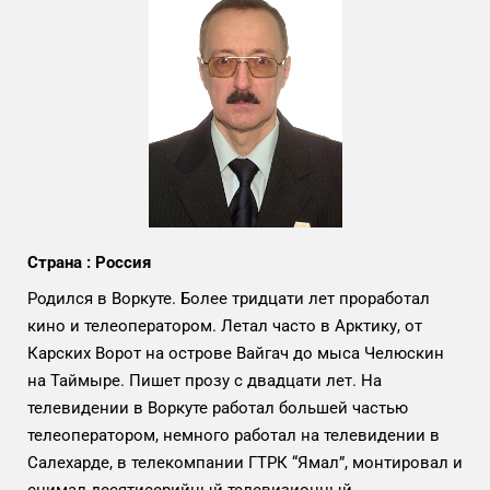
Страна : Россия
Родился в Воркуте. Более тридцати лет проработал
кино и телеоператором. Летал часто в Арктику, от
Карских Ворот на острове Вайгач до мыса Челюскин
на Таймыре. Пишет прозу с двадцати лет. На
телевидении в Воркуте работал большей частью
телеоператором, немного работал на телевидении в
Салехарде, в телекомпании ГТРК “Ямал”, монтировал и