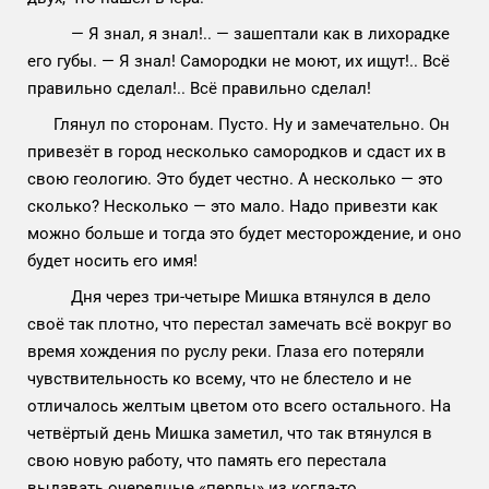
— Я знал, я знал!.. — зашептали как в лихорадке
его губы. — Я знал! Самородки не моют, их ищут!.. Всё
правильно сделал!.. Всё правильно сделал!
Глянул по сторонам. Пусто. Ну и замечательно. Он
привезёт в город несколько самородков и сдаст их в
свою геологию. Это будет честно. А несколько — это
сколько? Несколько — это мало. Надо привезти как
можно больше и тогда это будет месторождение, и оно
будет носить его имя!
Дня через три-четыре Мишка втянулся в дело
своё так плотно, что перестал замечать всё вокруг во
время хождения по руслу реки. Глаза его потеряли
чувствительность ко всему, что не блестело и не
отличалось желтым цветом ото всего остального. На
четвёртый день Мишка заметил, что так втянулся в
свою новую работу, что память его перестала
выдавать очередные «перлы» из когда-то