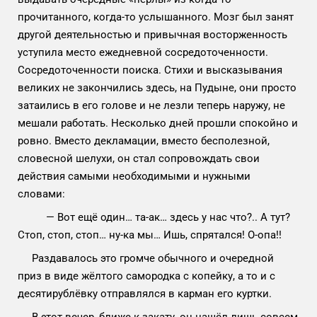
прочитанного, когда-то услышанного. Мозг был занят
другой деятельностью и привычная восторженность
уступила место ежедневной сосредоточенности.
Сосредоточенности поиска. Стихи и высказывания
великих не закончились здесь, на Пудыне, они просто
затаились в его голове и не лезли теперь наружу, не
мешали работать. Несколько дней прошли спокойно и
ровно. Вместо декламации, вместо бесполезной,
словесной шелухи, он стал сопровождать свои
действия самыми необходимыми и нужными
словами:
— Вот ещё один… та-ак… здесь у нас что?.. А тут?
Стоп, стоп, стоп… ну-ка мы… Ишь, спрятался! О-опа!!
Раздавалось это громче обычного и очередной
приз в виде жёлтого самородка с копейку, а то и с
десятирублёвку отправлялся в карман его куртки.