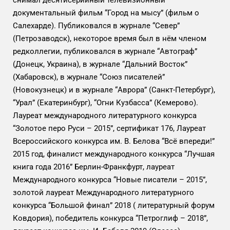
снимал десятисерийный телевизионный
документальный фильм “Город на мысу” (фильм о
Салехарде). Публиковался в журнале “Север”
(Петрозаводск), некоторое время был в нём членом
редколлегии, публиковался в журнале “Автограф”
(Донецк, Украина), в журнале “Дальний Восток”
(Хабаровск), в журнале “Союз писателей”
(Новокузнецк) и в журнале “Аврора” (Санкт-Петербург),
“Урал” (Екатеринбург), “Огни Кузбасса” (Кемерово).
Лауреат международного литературного конкурса
“Золотое перо Руси – 2015”, сертификат 176, Лауреат
Всероссийского конкурса им. В. Белова “Всё впереди!”
2015 год, финалист международного конкурса “Лучшая
книга года 2016” Берлин-Франкфурт, лауреат
Международного конкурса “Новые писатели – 2015”,
золотой лауреат Международного литературного
конкурса “Большой финал” 2018 ( литературный форум
Ковдория), победитель конкурса “Петроглиф – 2018”,