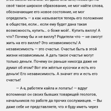
своё такое широкое образование, не мог найти слова,
обозначающие его новое состояние, не мог
определить — а как называется теперь его положение
в обществе, если… если ему будет дана такая
возможность, купить… о боже мой!.. Купить виллу! А
что? Почему бы и не виллу? Родители что — не смогут
жить на его вилле? Это независимость! А
независимость — это счастье. Счастье быть в этой
жизни независимым. А дать такое счастье могут
только деньги. Почему он раньше никогда даже не
думал об этом? Вот эти жёлтые кусочки и есть его
деньги! Его независимость. А значит это и есть его
счастье!
— А-а, работяги кайла и лопаты! — вдруг
вспоминал он своих бывших товарищей геологов,
начальников по работе да прочих сослуживцев. — Вы
даже себе не представляете, что я буду иметь через