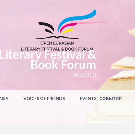
iterary Festival &
Book Forum
(since 2012)
ASIA
VOICES OF FRIENDS
EVENTS | СОБЫТИЯ