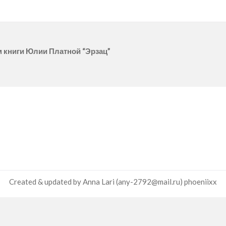
 книги Юлии Платной “Эрзац”
Created & updated by Anna Lari (any-2792@mail.ru)
phoeniixx