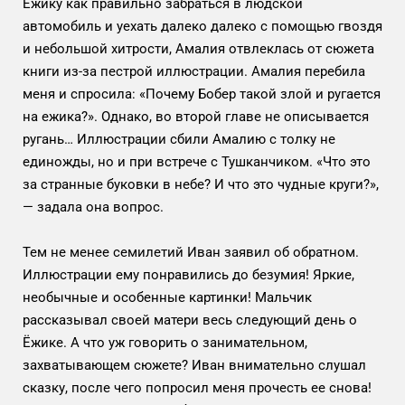
Ёжику как правильно забраться в людской
автомобиль и уехать далеко далеко с помощью гвоздя
и небольшой хитрости, Амалия отвлеклась от сюжета
книги из-за пестрой иллюстрации. Амалия перебила
меня и спросила: «Почему Бобер такой злой и ругается
на ежика?». Однако, во второй главе не описывается
ругань… Иллюстрации сбили Амалию с толку не
единожды, но и при встрече с Тушканчиком. «Что это
за странные буковки в небе? И что это чудные круги?»,
— задала она вопрос.
Тем не менее семилетий Иван заявил об обратном.
Иллюстрации ему понравились до безумия! Яркие,
необычные и особенные картинки! Мальчик
рассказывал своей матери весь следующий день о
Ёжике. А что уж говорить о занимательном,
захватывающем сюжете? Иван внимательно слушал
сказку, после чего попросил меня прочесть ее снова!