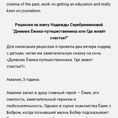
cinema of the past, work on getting an education and really
keen on journalism.
Рецензия на книгу Надежды Серебренниковой
“Дневник Ёжика-путешественника или Где живёт
счастье?”
Для написания рецензии я провела два вечера подряд
с детьми, читая им замечательную сказку на ночь
«Дневник Ёжика-путешественника. Где живет
счастье?».
Амалия, 3 годика:
Амалии запал в душу главный герой — Ёжик, его
смелость, замечательный героизм и
любознательность. Однако в сцене знакомства Ёжик с
Бобром, когда познавший жизнь Бобер подсказывает