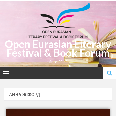
Open Eurasian Literary
Festival & Book Forum
(since 2012)
АННА ЭЛФОРД