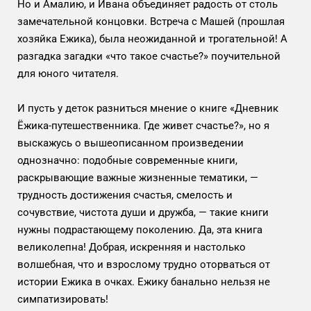
Но и Амалию, и Ивана объединяет радость от столь
замечательной концовки. Встреча с Машей (прошлая
хозяйка Ежика), была неожиданной и трогательной! А
разгадка загадки «что такое счастье?» поучительной
для юного читателя.
И пусть у деток разниться мнение о книге «Дневник
Ёжика-путешественника. Где живет счастье?», но я
выскажусь о вышеописанном произведении
однозначно: подобные современные книги,
раскрывающие важные жизненные тематики, —
трудность достижения счастья, смелость и
сочувствие, чистота души и дружба, — такие книги
нужны подрастающему поколению. Да, эта книга
великолепна! Добрая, искренняя и настолько
волшебная, что и взрослому трудно оторваться от
истории Ежика в очках. Ежику банально нельзя не
симпатизировать!