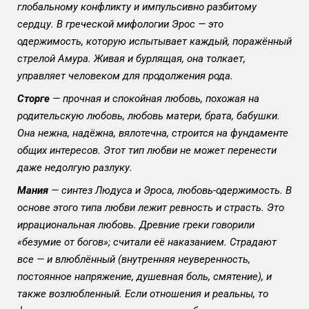
глобальному конфликту и импульсивно разбитому
сердцу. В греческой мифологии Эрос — это
одержимость, которую испытывает каждый, поражённый
стрелой Амура. Живая и бурлящая, она толкает,
управляет человеком для продолжения рода.
Сторге
— прочная и спокойная любовь, похожая на
родительскую любовь, любовь матери, брата, бабушки.
Она нежна, надёжна, вялотечна, строится на фундаменте
общих интересов. Этот тип любви не может перенести
даже недолгую разлуку.
Мания
— синтез Людуса и Эроса, любовь-одержимость. В
основе этого типа любви лежит ревность и страсть. Это
иррациональная любовь. Древние греки говорили
«безумие от богов»; считали её наказанием. Страдают
все — и влюблённый (внутренняя неуверенность,
постоянное напряжение, душевная боль, смятение), и
также возлюбленный. Если отношения и реальны, то