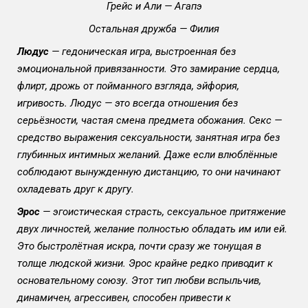
Грейс и Али — Агапэ
Остальная дружба — Филия
Людус
— гедоническая игра, выстроенная без
эмоциональной привязанности. Это замирание сердца,
флирт, дрожь от пойманного взгляда, эйфория,
игривость. Людус — это всегда отношения без
серьёзности, частая смена предмета обожания. Секс —
средство выражения сексуальности, занятная игра без
глубинных интимных желаний. Даже если влюблённые
соблюдают вынужденную дистанцию, то они начинают
охладевать друг к другу.
Эрос
— эгоистическая страсть, сексуальное притяжение
двух личностей, желание полностью обладать им или ей.
Это быстролётная искра, почти сразу же тонущая в
толще людской жизни. Эрос крайне редко приводит к
основательному союзу. Этот тип любви вспыльчив,
динамичен, агрессивен, способен привести к