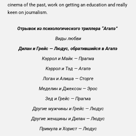
cinema of the past, work on getting an education and really
keen on journalism.
Отрывок из психологического триллера “Агапэ”
Виды любви
Дилан и Грейс — Людус, обратившийся в Агапэ
Кэррол и Майк — Прагма
Кэррол и Тэд — Агапэ
Логан и Алиша — Сторге
Меделин и Джексон — Эрос
Зед и Грейс — Прагма
Другие мужчины и Грейс — Людус
Другие женщины и Дилан — Людус
Примула и Хорист — Людус