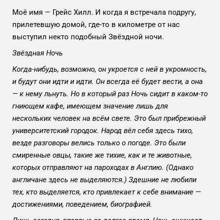
Моё имя — Грейс Хилл. И когда я встречала подругу,
прилетевшую домой, где-то в километре от нас
выступил некто подобный Звёздной ночи.
Звёздная Ночь
Когда-нибудь, возможно, он укроется с ней в укромность,
и будут они идти и идти. Он всегда её будет вести, а она
— к нему льнуть. Но в который раз Ночь сидит в каком-то
гниющем кафе, имеющем значение лишь для
нескольких человек на всём свете. Это был прибрежный
университетский городок. Народ вёл себя здесь тихо,
везде разговоры велись только о погоде. Это были
смиренные овцы, такие же тихие, как и те животные,
которых отправляют на пароходах в Англию. (Однако
англичане здесь не выделяются.) Здешние не любили
тех, кто выделяется, кто привлекает к себе внимание —
достижениями, поведением, биографией.