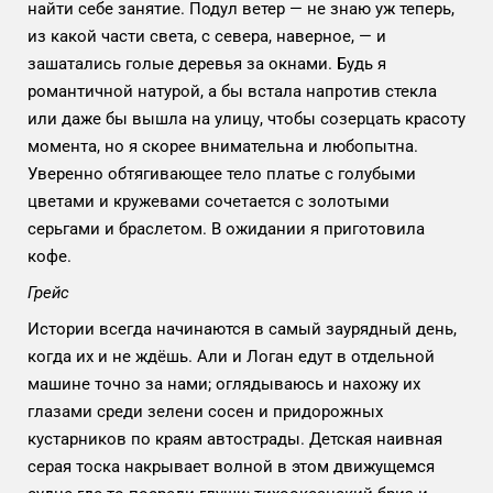
найти себе занятие. Подул ветер — не знаю уж теперь,
из какой части света, с севера, наверное, — и
зашатались голые деревья за окнами. Будь я
романтичной натурой, а бы встала напротив стекла
или даже бы вышла на улицу, чтобы созерцать красоту
момента, но я скорее внимательна и любопытна.
Уверенно обтягивающее тело платье с голубыми
цветами и кружевами сочетается с золотыми
серьгами и браслетом. В ожидании я приготовила
кофе.
Грейс
Истории всегда начинаются в самый заурядный день,
когда их и не ждёшь. Али и Логан едут в отдельной
машине точно за нами; оглядываюсь и нахожу их
глазами среди зелени сосен и придорожных
кустарников по краям автострады. Детская наивная
серая тоска накрывает волной в этом движущемся