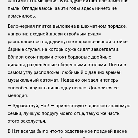
сантиметр помещения. В воздухе витает еле заметная
пыль. Оглядываюсь: за эти годы здесь ничего не
изменилось.
Бело-чёрная плитка выложена в шахматном порядке,
напротив входной двери стройным рядом
располагаются пододвинутые к красно-черной стойке
барные стулья, на которых уже сидят завсегдатаи.
Вблизи окон парами стоят бордовые двойные
диваны, разделённые обеденными столами. Почти в
самом углу расположен любимый с давних времён
музыкальный автомат. Недавно он заел и теперь
способен крутить лишь одну песню. Доносится её
мелодия.
— Здравствуй, Нэт! — приветствую я давнюю знакомую
семьи, лучшую подругу моего отца, такую же часть
этого захолустья.
В Нэт всегда было что-то родственное поздней весне