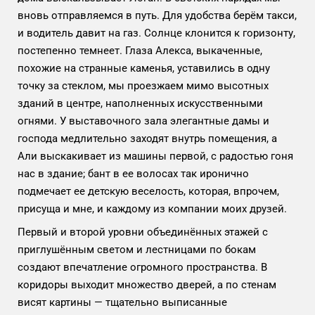
вновь отправляемся в путь. Для удобства берём такси,
и водитель давит на газ. Солнце клонится к горизонту,
постепенно темнеет. Глаза Алекса, выкаченные,
похожие на странные каменья, уставились в одну
точку за стеклом, мы проезжаем мимо высотных
зданий в центре, наполненных искусственными
огнями. У выставочного зала элегантные дамы и
господа медлительно заходят внутрь помещения, а
Али выскакивает из машины первой, с радостью гоня
нас в здание; бант в ее волосах так иронично
подмечает ее детскую веселость, которая, впрочем,
присуща и мне, и каждому из компании моих друзей.
Первый и второй уровни объединённых этажей с
приглушённым светом и лестницами по бокам
создают впечатление огромного пространства. В
коридоры выходит множество дверей, а по стенам
висят картины — тщательно выписанные