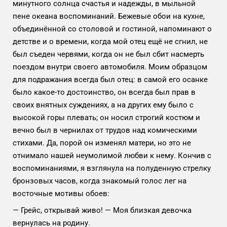
минутного солнца счастья и надежды, в мыльной
пене океана воспоминаний. Бежевые обои на кухне,
объединённой со столовой и гостиной, напоминают о
детстве и о времени, когда мой отец ещё не сгнил, не
был съеден червями, когда он не был сбит насмерть
поездом внутри своего автомобиля. Моим образцом
для подражания всегда был отец: в самой его осанке
было какое-то достоинство, он всегда был прав в
своих внятных суждениях, а на других ему было с
высокой горы плевать; он носил строгий костюм и
вечно был в чернилах от трудов над комическими
стихами. Да, порой он изменял матери, но это не
отнимало нашей неумолимой любви к нему. Кончив с
воспоминаниями, я взглянула на полуденную стрелку
бронзовых часов, когда знакомый голос лег на
восточные мотивы обоев:
— Грейс, открывай живо! — Моя близкая девочка
вернулась на родину.