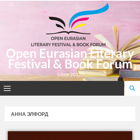
Open Eurasian Literary
Festival & Book Forum
(since 2012)
АННА ЭЛФОРД