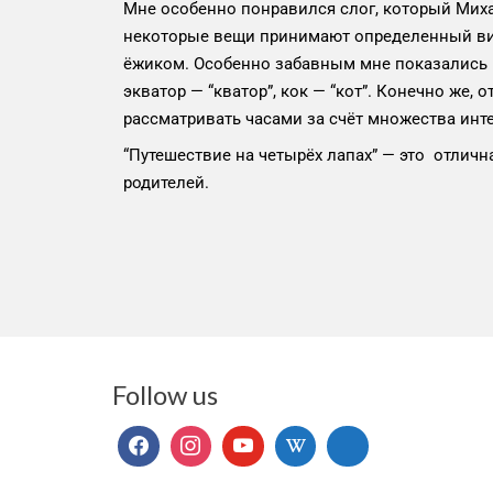
Мне особенно понравился слог, который Мих
некоторые вещи принимают определенный ви
ёжиком. Особенно забавным мне показались м
экватор — “кватор”, кок — “кот”. Конечно ж
рассматривать часами за счёт множества инт
“Путешествие на четырёх лапах” — это отлична
родителей.
Follow us