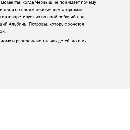
 моменты, когда Черныш не понимает почему
ый двор со своим необычным сторожем
интерпретирует их на свой собачий лад:
аций Альбины Петровы, которые хочется
сок.
ному и развлечь не только детей, но и их