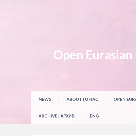
Open Eurasian L
NEWS
ABOUT | О НАС
OPEN EUR
ARCHIVE | АРХИВ
ENG