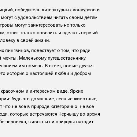
ицкий, победитель литературных конкурсов и
и могут с удовольствием читать своим детям
ровы могут заинтересовать не только
ом, стоит только поверить и сделать первый
еловеку в своей жизни.
х пингвинов, повествует о том, что ради
ой мечты. Маленькому путешественнику
еланием им помочь. В ответ, новые друзья
Это история о настоящей любви и добром
 красочном и интересном виде. Яркие
ории: будь это домашние, лесные животные,
 что не все в природе категорично: не все
Люди, которые встречаются Чернышу во время
жбе человека, животных и природы находит