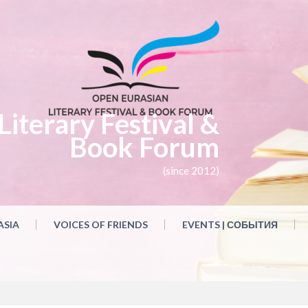
iterary Festival &
Book Forum
(since 2012)
ASIA
VOICES OF FRIENDS
EVENTS | СОБЫТИЯ