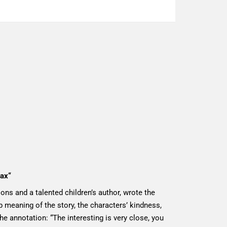
пах“
tions and a talented children’s author, wrote the
p meaning of the story, the characters’ kindness,
the annotation: “The interesting is very close, you