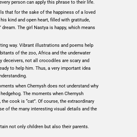
every person can apply this phrase to their life.
s that for the sake of the happiness of a loved
his kind and open heart, filled with gratitude,
ss’ dream. The girl Nastya is happy, which means
sting way. Vibrant illustrations and poems help
bitants of the zoo, Africa and the underwater
ly deceivers, not all crocodiles are scary and
eady to help him. Thus, a very important idea
understanding.
g: moments when Chernysh does not understand why
man hedgehog. The moments when Chernysh
he cook is “cat”. Of course, the extraordinary
se of the many interesting visual details and the
ain not only children but also their parents.