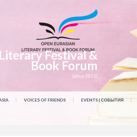
iterary Festival &
Book Forum
(since 2012)
ASIA
VOICES OF FRIENDS
EVENTS | СОБЫТИЯ