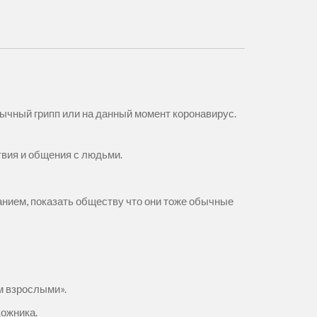
обычный грипп или на данный момент коронавирус.
твия и общения с людьми.
анием, показать обществу что они тоже обычные
м взрослыми».
дожника.