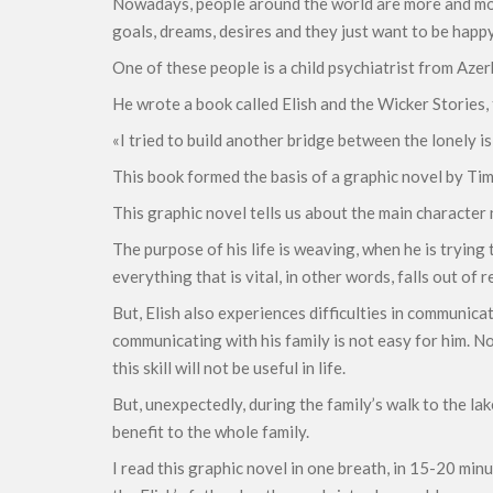
Nowadays, people around the world are more and more
goals, dreams, desires and they just want to be happy
One of these people is a child psychiatrist from Aze
He wrote a book called Elish and the Wicker Stories, 
«I tried to build another bridge between the lonely is
This book formed the basis of a graphic novel by Tim
This graphic novel tells us about the main character n
The purpose of his life is weaving, when he is trying
everything that is vital, in other words, falls out of re
But, Elish also experiences difficulties in communica
communicating with his family is not easy for him. 
this skill will not be useful in life.
But, unexpectedly, during the family’s walk to the lak
benefit to the whole family.
I read this graphic novel in one breath, in 15-20 minu