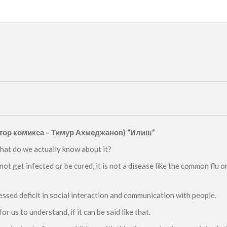
атор комикса – Тимур Ахмеджанов) “Илиш”
what do we actually know about it?
ot get infected or be cured, it is not a disease like the common flu o
essed deficit in social interaction and communication with people.
or us to understand, if it can be said like that.