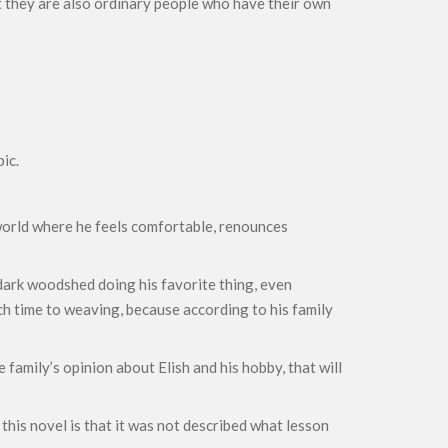
t they are also ordinary people who have their own
ic.
n world where he feels comfortable, renounces
a dark woodshed doing his favorite thing, even
h time to weaving, because according to his family
e family’s opinion about Elish and his hobby, that will
 this novel is that it was not described what lesson