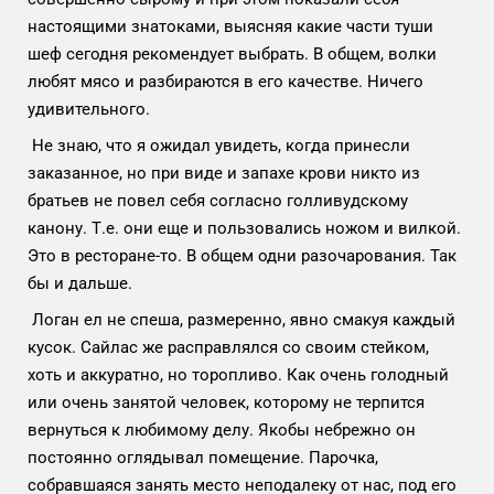
настоящими знатоками, выясняя какие части туши
шеф сегодня рекомендует выбрать. В общем, волки
любят мясо и разбираются в его качестве. Ничего
удивительного.
Не знаю, что я ожидал увидеть, когда принесли
заказанное, но при виде и запахе крови никто из
братьев не повел себя согласно голливудскому
канону. Т.е. они еще и пользовались ножом и вилкой.
Это в ресторане-то. В общем одни разочарования. Так
бы и дальше.
Логан ел не спеша, размеренно, явно смакуя каждый
кусок. Сайлас же расправлялся со своим стейком,
хоть и аккуратно, но торопливо. Как очень голодный
или очень занятой человек, которому не терпится
вернуться к любимому делу. Якобы небрежно он
постоянно оглядывал помещение. Парочка,
собравшаяся занять место неподалеку от нас, под его