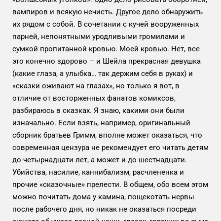
вампиров и всякую нечисть. Другое дело обнаружить
их рядом с собой. В сочетании с кучей вооруженных
парней, непонятными уродливыми громилами и
сумкой пропитанной кровью. Моей кровью. Нет, все
это конечно здорово – и Шейла прекрасная девушка
(какие глаза, а улыбка… так держим себя в руках) и
«сказки оживают на глазах», но только я вот, в
отличие от восторженных фанатов комиксов,
разбираюсь в сказках. Я знаю, какими они были
изначально. Если взять, например, оригинальный
сборник братьев Гримм, вполне может оказаться, что
современная цензура не рекомендует его читать детям
до четырнадцати лет, а может и до шестнадцати.
Убийства, насилие, каннибализм, расчлененка и
прочие «сказочные» прелести. В общем, обо всем этом
можно почитать дома у камина, пощекотать нервы
после рабочего дня, но никак не оказаться посреди