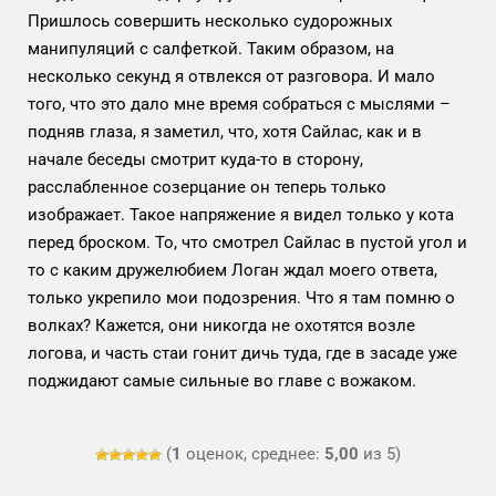
Пришлось совершить несколько судорожных
манипуляций с салфеткой. Таким образом, на
несколько секунд я отвлекся от разговора. И мало
того, что это дало мне время собраться с мыслями –
подняв глаза, я заметил, что, хотя Сайлас, как и в
начале беседы смотрит куда-то в сторону,
расслабленное созерцание он теперь только
изображает. Такое напряжение я видел только у кота
перед броском. То, что смотрел Сайлас в пустой угол и
то с каким дружелюбием Логан ждал моего ответа,
только укрепило мои подозрения. Что я там помню о
волках? Кажется, они никогда не охотятся возле
логова, и часть стаи гонит дичь туда, где в засаде уже
поджидают самые сильные во главе с вожаком.
(
1
оценок, среднее:
5,00
из 5)