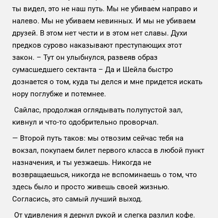
ты видел, это не наш путь. Мы не убиваем направо и
налево. Мы не убиваем невинных. И мы не убиваем
друзей. В этом нет чести и в этом нет славы. Духи
предков сурово наказывают преступающих этот
закон. – Тут он улыбнулся, развеяв образ
сумасшедшего сектанта – Да и Шейла быстро
дознается о том, куда ты делся и мне придется искать
нору поглубже и потемнее.
Сайлас, продолжая оглядывать полупустой зал,
кивнул и что-то одобрительно проворчал.
— Второй путь таков: мы отвозим сейчас тебя на
вокзал, покупаем билет первого класса в любой пункт
назначения, и ты уезжаешь. Никогда не
возвращаешься, никогда не вспоминаешь о том, что
здесь было и просто живешь своей жизнью.
Согласись, это самый лучший выход.
От удивления я дернул рукой и слегка разлил кофе.