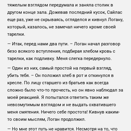
тяжелым взглядом передумала и заняла столик в
другом конце зала. Дожевав последний кусок, Сайлас
еще раз, уже не скрываясь, огляделся и кивнул Логану,
который, казалось, не замечал ничего кроме своей
тарелки.
— Итак, перед нами два пути. – Логан начал разговор
безо всякого вступления, подбирая хлебом кровь с
тарелки, как подливку. Меня слегка передернуло.
— Один из них, самый простой на первый взгляд,
убить тебя. – Он положил хлеб в рот и откинулся в
кресле. По лицу старшего из братьев как всегда
сложно было что-то прочесть, но он явно наблюдал за
моей реакцией. Я попытался ответить таким же
невозмутимым взглядом и не выдать охватившего
меня смятения. Ничего себе простота! Кивнув каким-
то своим мыслям, Логан продолжил.
— Но мне этот путь не нравится. Несмотря на то, что