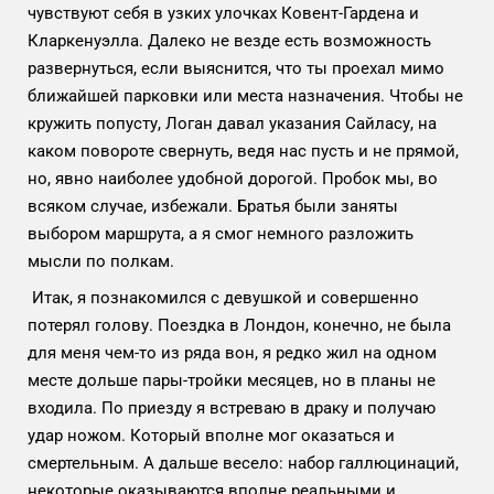
чувствуют себя в узких улочках Ковент-Гардена и
Кларкенуэлла. Далеко не везде есть возможность
развернуться, если выяснится, что ты проехал мимо
ближайшей парковки или места назначения. Чтобы не
кружить попусту, Логан давал указания Сайласу, на
каком повороте свернуть, ведя нас пусть и не прямой,
но, явно наиболее удобной дорогой. Пробок мы, во
всяком случае, избежали. Братья были заняты
выбором маршрута, а я смог немного разложить
мысли по полкам.
Итак, я познакомился с девушкой и совершенно
потерял голову. Поездка в Лондон, конечно, не была
для меня чем-то из ряда вон, я редко жил на одном
месте дольше пары-тройки месяцев, но в планы не
входила. По приезду я встреваю в драку и получаю
удар ножом. Который вполне мог оказаться и
смертельным. А дальше весело: набор галлюцинаций,
некоторые оказываются вполне реальными и