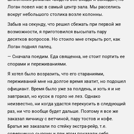
Логан повел нас в самый центр зала. Мы расселись
вокруг небольшого столика возле колонны.
Забыв на секунду, что решил сбежать при первой же
возможности, я приготовился высыпать пару
десятков вопросов. Но стоило мне открыть рот, как
Логан поднял палец.
— Сначала поедим. Еда священна, не стоит портить ее
спорами и переживаниями.
Я хотел было возразить, что его стараниями,
переживаний мне на долгое время хватит, но подошел
официант. Время было уже за полдень, и хоть я и не
завтракал, но кусок в горло не лез. Однако
неизвестно, ни когда удастся перекусить в следующий
раз, ни что вообще будет дальше. Поэтому я все же
заказал яичницу с ветчиной, пару тостов и кофе.
Братья же заказали по стейку экстра-рейр, т.е.
совершенно сырому и при этом показали себя