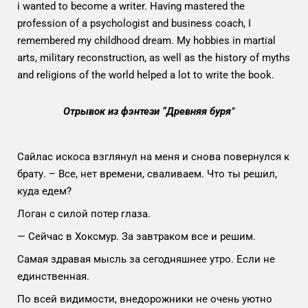
i wanted to become a writer. Having mastered the
profession of a psychologist and business coach, I
remembered my childhood dream. My hobbies in martial
arts, military reconstruction, as well as the history of myths
and religions of the world helped a lot to write the book.
Отрывок из фэнтези “Древняя буря
”
Сайлас искоса взглянул на меня и снова повернулся к
брату. – Все, нет времени, сваливаем. Что ты решил,
куда едем?
Логан с силой потер глаза.
— Сейчас в Хоксмур. За завтраком все и решим.
Самая здравая мысль за сегодняшнее утро. Если не
единственная.
По всей видимости, внедорожники не очень уютно