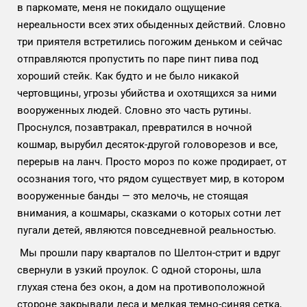
в паркомате, меня не покидало ощущение
нереальности всех этих обыденных действий. Словно
три приятеля встретились погожим деньком и сейчас
отправляются пропустить по паре пинт пива под
хороший стейк. Как будто и не было никакой
чертовщины, угрозы убийства и охотящихся за ними
вооруженных людей. Словно это часть рутины.
Проснулся, позавтракал, превратился в ночной
кошмар, вырубил десяток-другой головорезов и все,
перерыв на ланч. Просто мороз по коже продирает, от
осознания того, что рядом существует мир, в котором
вооруженные банды — это мелочь, не стоящая
внимания, а кошмары, сказками о которых сотни лет
пугали детей, являются повседневной реальностью.
Мы прошли пару кварталов по Шелтон-стрит и вдруг
свернули в узкий проулок. С одной стороны, шла
глухая стена без окон, а дом на противоположной
стороне закрывали леса и мелкая темно-синяя сетка,