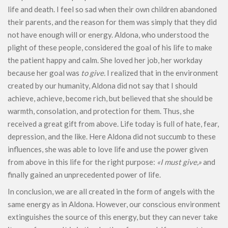
life and death. I feel so sad when their own children abandoned
their parents, and the reason for them was simply that they did
not have enough will or energy. Aldona, who understood the
plight of these people, considered the goal of his life to make
the patient happy and calm. She loved her job, her workday
because her goal was
to give.
I realized that in the environment
created by our humanity, Aldona did not say that I should
achieve, achieve, become rich, but believed that she should be
warmth, consolation, and protection for them. Thus, she
received a great gift from above. Life today is full of hate, fear,
depression, and the like. Here Aldona did not succumb to these
influences, she was able to love life and use the power given
from above in this life for the right purpose:
«I must give,»
and
finally gained an unprecedented power of life.
In conclusion, we are all created in the form of angels with the
same energy as in Aldona. However, our conscious environment
extinguishes the source of this energy, but they can never take