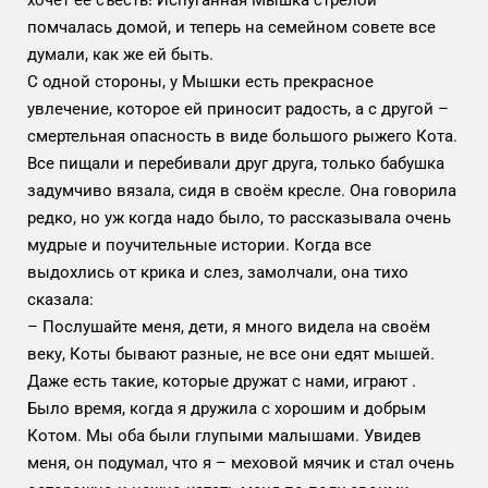
помчалась домой, и теперь на семейном совете все
думали, как же ей быть.
С одной стороны, у Мышки есть прекрасное
увлечение, которое ей приносит радость, а с другой –
смертельная опасность в виде большого рыжего Кота.
Все пищали и перебивали друг друга, только бабушка
задумчиво вязала, сидя в своём кресле. Она говорила
редко, но уж когда надо было, то рассказывала очень
мудрые и поучительные истории. Когда все
выдохлись от крика и слез, замолчали, она тихо
сказала:
– Послушайте меня, дети, я много видела на своём
веку, Коты бывают разные, не все они едят мышей.
Даже есть такие, которые дружат с нами, играют .
Было время, когда я дружила с хорошим и добрым
Котом. Мы оба были глупыми малышами. Увидев
меня, он подумал, что я – меховой мячик и стал очень