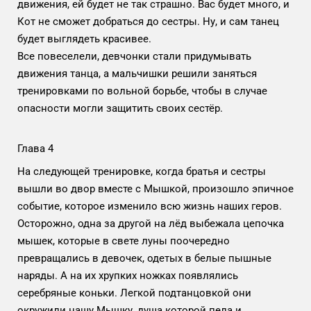
движения, ей будет не так страшно. Вас будет много, и
Кот не сможет добраться до сестры. Ну, и сам танец
будет выглядеть красивее.
Все повеселели, девчонки стали придумывать
движения танца, а мальчишки решили заняться
тренировками по вольной борьбе, чтобы в случае
опасности могли защитить своих сестёр.
Глава 4
На следующей тренировке, когда братья и сестры
вышли во двор вместе с Мышкой, произошло эпичное
событие, которое изменило всю жизнь наших геров.
Осторожно, одна за другой на лёд выбежала цепочка
мышек, которые в свете луны поочередно
превращались в девочек, одетых в белые пышные
наряды. А на их хрупких ножках появлялись
серебряные коньки. Легкой подтанцовкой они
окружили нашу Мышку, душа которой пела и