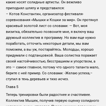
какие носят солидные артисты. Он вежливо
приподнял шляпу и представился:
– Котов Константин, организатор фестиваля-
соревнования «Мышки и Кошки за мир». Он протянул
красивый золотой лист со словами: — Вот, моя
визитка, обязательно позвоните мне, я включу ваш
дружный коллектив в программу. Но вам еще нужно
поработать, отточить некоторые детали, мы вам
поможем, а вы уж, постарайтесь. Молодцы, хорошо
придумали с подтанцовкой. Ваша солистка поражает
своей настойчивостью, бесстрашием и упорством, а
это — самое главное, потому что одного таланта мало,
берите с неё пример. Со словами: -Желаю успеха,–
ступил в тень деревьев и тихо исчез.
Глава 5
Теперь тренировки были радостнее и счастливее.
Коллектив Мышек, получив первую оценку солидного