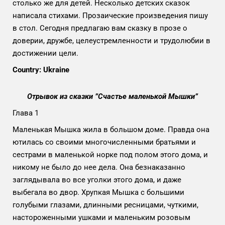
столько же для детей. Несколько детских сказок
написала стихами. Прозаические произведения пишу
в стол. Сегодня предлагаю вам сказку в прозе о
доверии, дружбе, целеустремленности и трудолюбии в
достижении цели.
Country: Ukraine
Отрывок из сказки ”Счастье маленькой Мышки”
Глава 1
Маленькая Мышка жила в большом доме. Правда она
ютилась со своими многочисленными братьями и
сестрами в маленькой норке под полом этого дома, и
никому не было до нее дела. Она безнаказанно
заглядывала во все уголки этого дома, и даже
выбегала во двор. Хрупкая Мышка с большими
голубыми глазами, длинными ресницами, чуткими,
настороженными ушками и маленьким розовым