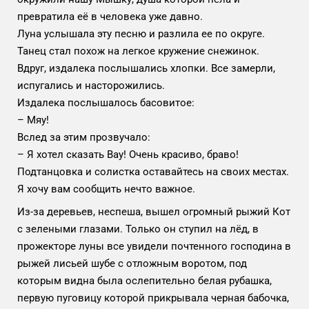
превратила её в человека уже давно.
Луна услышала эту песню и разлила ее по округе.
Танец стал похож на легкое кружение снежинок.
Вдруг, издалека послышались хлопки. Все замерли,
испугались и насторожились.
Издалека послышалось басовитое:
– Мяу!
Вслед за этим прозвучало:
– Я хотел сказать Вау! Очень красиво, браво!
Подтанцовка и солистка оставайтесь на своих местах.
Я хочу вам сообщить нечто важное.
Из-за деревьев, неспеша, вышел огромный рыжий Кот
с зелеными глазами. Только он ступил на лёд, в
прожекторе луны все увидели почтенного господина в
рыжей лисьей шубе с отложным воротом, под
которым видна была ослепительно белая рубашка,
первую пуговицу которой прикрывала черная бабочка,