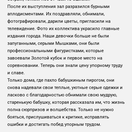
После их выступления зал разразился бурными
аплодисментами. Их поздравляли, обнимали,
фотографировали, дарили цветы, пригласили на
телевидение. Фото их коллектива украсило главные
издания города. Наши девочки больше не были
запуганными, серыми Мышками, они были
профессиональными фигуристками, которые
завоевали Золотой кубок и первое место на
соревновании. Теперь они знали цену упорному труду
и славе.
Только дома, где пахло бабушкиным пирогом, они
снова надевали свои теплые, уютные серые одежки и
ласково с благодарностью обнимали свою мудрую,
старенькую бабушку, которая рассказала им, что жизнь
полна сюрпризов и волшебства. Только не нужно
бояться, прислушиваться к критике, исправлять
ошибки и достигать побед упорным трудом.