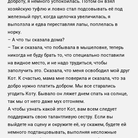
доброту, я немного успокоилась. Потом он взял
хозяйскую туфлю и ловко стал подсовывать её под
железный прут, когда щелочка увеличилась, я
выползла и едва переставляя лапы, поплелась в
норку.
– А что ты сказала дома?
– Так и сказала, что побывала в мышеловке, теперь
никогда не буду брать то, что специально поставили
на видное место, и не надо трудиться, чтобы
заполучить это. Сказала, что меня освободил мой друг
Кот. К счастью, мама мне поверила и сказала, что за
добро нужно платить добром. Мы все старались
угодить Коту. Бывало он ляжет днем спать на солнце,
так мы от него даже мух отгоняем.
А чтобы узнать какой этот Кот, вам всем следует
поддержать свою талантливую сестру. Если вы
выйдете на сцену и окружите её, ну скажем, будете ей
немного подтанцовывать, выполняя несложные