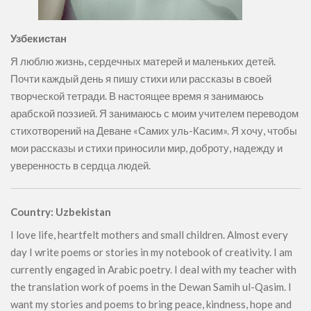
Узбекистан
Я люблю жизнь, сердечных матерей и маленьких детей.
Почти каждый день я пишу стихи или рассказы в своей
творческой тетради. В настоящее время я занимаюсь
арабской поэзией. Я занимаюсь с моим учителем переводом
стихотворений на Деване «Самих уль-Касим». Я хочу, чтобы
мои рассказы и стихи приносили мир, доброту, надежду и
уверенность в сердца людей.
Country: Uzbekistan
I love life, heartfelt mothers and small children. Almost every
day I write poems or stories in my notebook of creativity. I am
currently engaged in Arabic poetry. I deal with my teacher with
the translation work of poems in the Dewan Samih ul-Qasim. I
want my stories and poems to bring peace, kindness, hope and