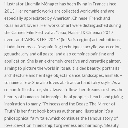
illustrator Liudmila Ménager has been living in France since
2013. Her romantic works are collected worldwide and are
especially appreciated by American, Chinese, French and
Russian art lovers. Her works of art were distinguished during
the Cannes Film Festival at “Jeux, Hasard & Cinéma» 2017
event and “ARBUSTES-2017” (in Paris region) art exhibitions.
Liudmila enjoys a few painting techniques: acrylic, watercolor,
gouache, dry and oil pastel and also combines painting and
application. She is an extremely creative and versatile painter,
aiming to picture the world in its multi sided beauty: portraits,
architecture and heritage objects, dance, landscapes, animals –
to name a few. She also loves abstract art and fairy style. As a
romantic illustrator, she always follows her dreams to show the
beauty of human relationships , heal people ’s hearts and giving
inspiration to many. “Princess and the Beast: The Mirror of
Truth” is her first book both as author and illustrator. it’s a
philosophical fairy tale, which continues the famous story of
love, devotion, friendship, forgiveness and harmony, “Beauty