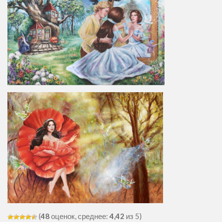
(
48
оценок, среднее:
4,42
из 5)