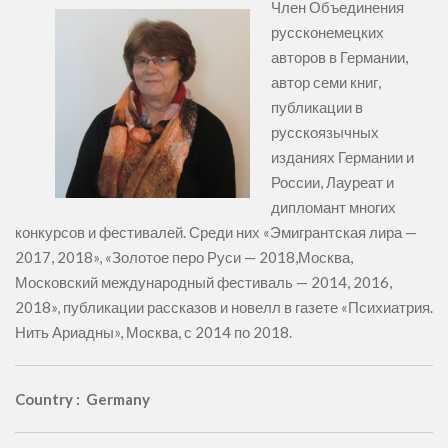
Член Объединения
руссконемецких
авторов в Германии,
автор семи книг,
публикации в
русскоязычных
изданиях Германии и
России, Лауреат и
дипломант многих
конкурсов и фестивалей. Среди них «Эмигрантская лира —
2017, 2018», «Золотое перо Руси — 2018,Москва,
Московский международный фестиваль — 2014, 2016,
2018», публикации рассказов и новелл в газете «Психиатрия.
Нить Ариадны», Москва, с 2014 по 2018.
Country : Germany