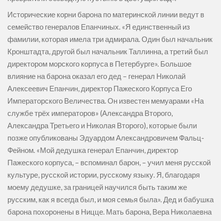
Исторические корни барона по материнской линии ведут в
семейство генералов Епанчиных. «Я единственный из
фамилии, которая имела три адмирала. Один был начальник
Кронштадта, другой был начальник Таллинна, а третий был
директором морского корпуса в Петербурге». Большое
влияние на барона оказал его дед – генерал Николай
Алексеевич Епанчин, директор Пажеского Корпуса Его
Императорского Величества. Он известен мемуарами «На
службе трёх императоров» (Александра Второго,
Александра Третьего и Николая Второго), которые были
позже опубликованы Эдуардом Александровичем Фальц-
Фейном. «Мой дедушка генерал Епанчин, директор
Пажеского корпуса, – вспоминал барон, – учил меня русской
культуре, русской истории, русскому языку. Я, благодаря
моему дедушке, за границей научился быть таким же
русским, как я всегда был, и моя семья была». Дед и бабушка
барона похоронены в Ницце. Мать барона, Вера Николаевна