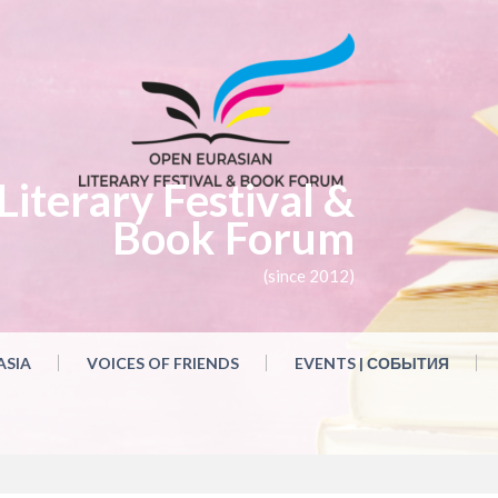
iterary Festival &
Book Forum
(since 2012)
ASIA
VOICES OF FRIENDS
EVENTS | СОБЫТИЯ