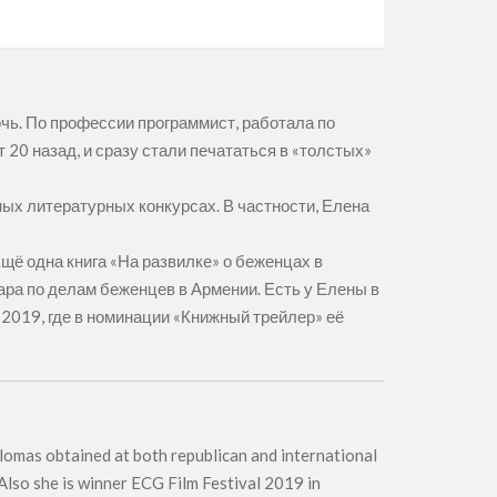
очь. По профессии программист, работала по
20 назад, и сразу стали печататься в «толстых»
ых литературных конкурсах. В частности, Елена
щё одна книга «На развилке» о беженцах в
ра по делам беженцев в Армении. Есть у Елены в
 2019, где в номинации «Книжный трейлер» её
plomas obtained at both republican and international
 Also she is winner ECG Film Festival 2019 in