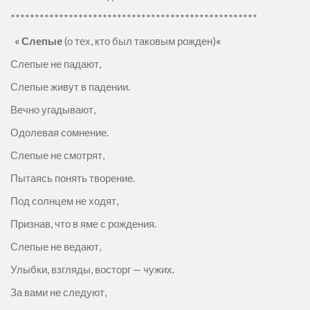
***************************************************
«
Слепые
(о тех, кто был таковым рожден)
«
Слепые не падают,
Слепые живут в падении.
Вечно угадывают,
Одолевая сомнение.
Слепые не смотрят,
Пытаясь понять творение.
Под солнцем не ходят,
Признав, что в яме с рождения.
Слепые не ведают,
Улыбки, взгляды, восторг — чужих.
За вами не следуют,