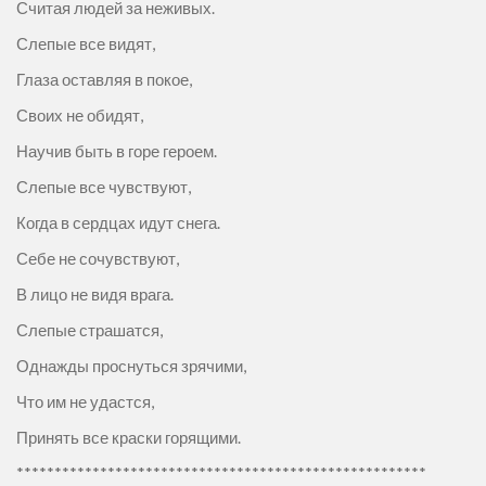
Считая людей за неживых.
Слепые все видят,
Глаза оставляя в покое,
Своих не обидят,
Научив быть в горе героем.
Слепые все чувствуют,
Когда в сердцах идут снега.
Себе не сочувствуют,
В лицо не видя врага.
Слепые страшатся,
Однажды проснуться зрячими,
Что им не удастся,
Принять все краски горящими.
******************************************************