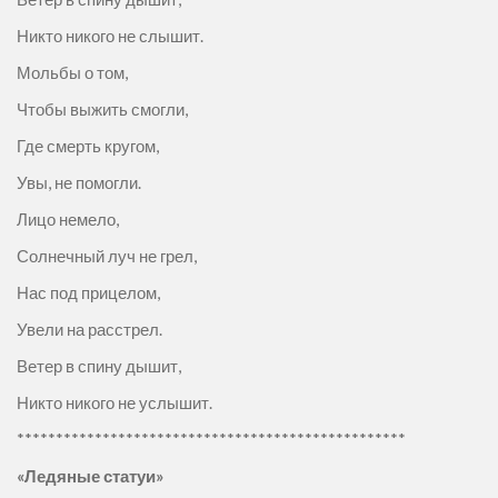
Никто никого не слышит.
Мольбы о том,
Чтобы выжить смогли,
Где смерть кругом,
Увы, не помогли.
Лицо немело,
Солнечный луч не грел,
Нас под прицелом,
Увели на расстрел.
Ветер в спину дышит,
Никто никого не услышит.
**************************************************
«Ледяные статуи»