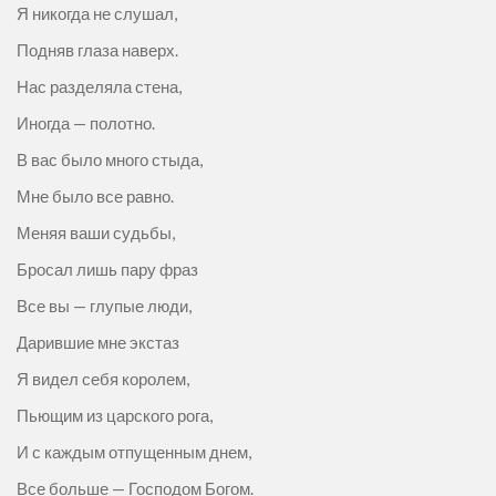
Я никогда не слушал,
Подняв глаза наверх.
Нас разделяла стена,
Иногда — полотно.
В вас было много стыда,
Мне было все равно.
Меняя ваши судьбы,
Бросал лишь пару фраз
Все вы — глупые люди,
Дарившие мне экстаз
Я видел себя королем,
Пьющим из царского рога,
И с каждым отпущенным днем,
Все больше — Господом Богом.