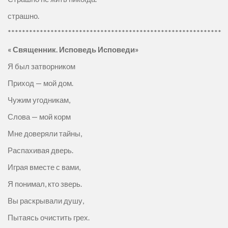
страшно.
************************************************************
«
Священник. Исповедь Исповеди»
Я был затворником
Приход — мой дом.
Чужим угодникам,
Слова — мой корм
Мне доверяли тайны,
Распахивая дверь.
Играя вместе с вами,
Я понимал, кто зверь.
Вы раскрывали душу,
Пытаясь очистить грех.