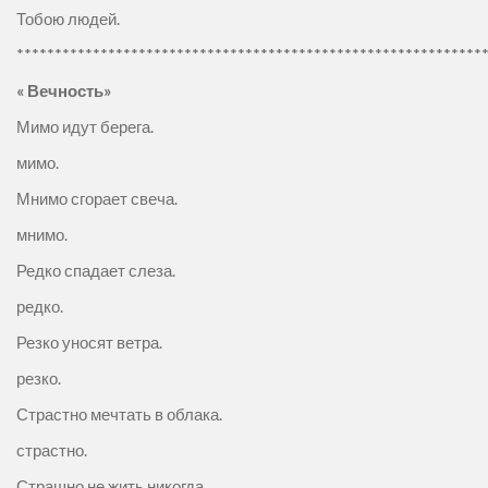
Тобою людей.
*************************************************************
«
Вечность»
Мимо идут берега.
мимо.
Мнимо сгорает свеча.
мнимо.
Редко спадает слеза.
редко.
Резко уносят ветра.
резко.
Страстно мечтать в облака.
страстно.
Страшно не жить никогда.