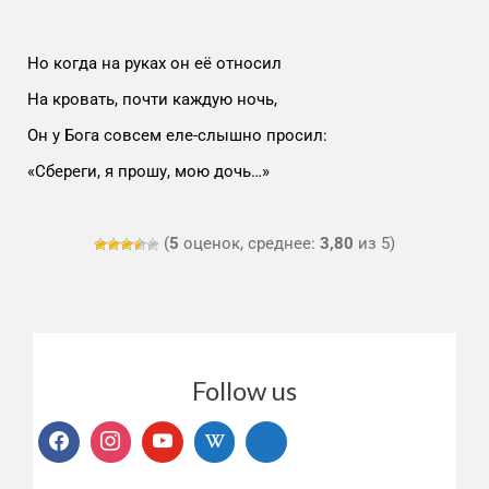
Но когда на руках он её относил
На кровать, почти каждую ночь,
Он у Бога совсем еле-слышно просил:
«Сбереги, я прошу, мою дочь…»
(
5
оценок, среднее:
3,80
из 5)
Follow us