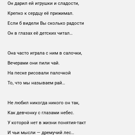
Он дарил ей игрушки и сладости,
Крепко к сердцу её прижимал.
Если б видели Вы сколько радости
Он в глазах её детских читал…
Она часто играла с ним в салочки,
Вечерами они пили чай.
На песке рисовали палочкой
То, что мы называем рай…
Не любил никогда никого он так,
Как девчонку с глазами небес.
У которой нет в жизни понятия-такт
И чьи мысли — дремучий лес…